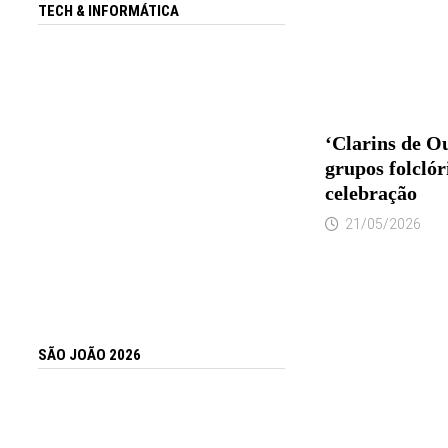
TECH & INFORMÁTICA
‘Clarins de Ou
grupos folclór
celebração
21/05/2026
SÃO JOÃO 2026