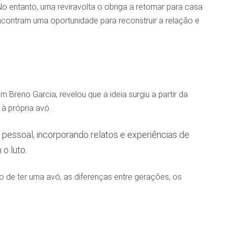
ntanto, uma reviravolta o obriga a retornar para casa
encontram uma oportunidade para reconstruir a relação e
m Breno Garcia, revelou que a ideia surgiu a partir da
à própria avó.
a pessoal, incorporando relatos e experiências de
o luto.
o de ter uma avó, as diferenças entre gerações, os