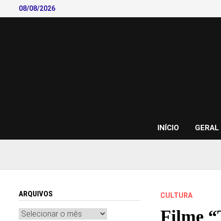
Skip
08/08/2026
to
content
INÍCIO
GERAL
ARQUIVOS
CULTURA
Filme “
Arquivos