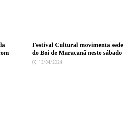
da
Festival Cultural movimenta sede
 com
do Boi de Maracanã neste sábado
13/04/2024