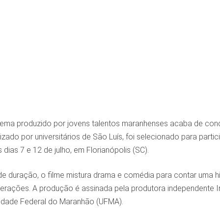
ema produzido por jovens talentos maranhenses acaba de conq
alizado por universitários de São Luís, foi selecionado para part
 dias 7 e 12 de julho, em Florianópolis (SC).
 duração, o filme mistura drama e comédia para contar uma hist
 gerações. A produção é assinada pela produtora independente I
sidade Federal do Maranhão (UFMA).