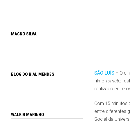
MAGNO SILVA
SÃO LUÍS
– O cin
BLOG DO BIAL MENDES
filme
Tomate
, re
realizado entre os
Com 15 minutos de
entre diferentes
WALKIR MARINHO
Social da Univer