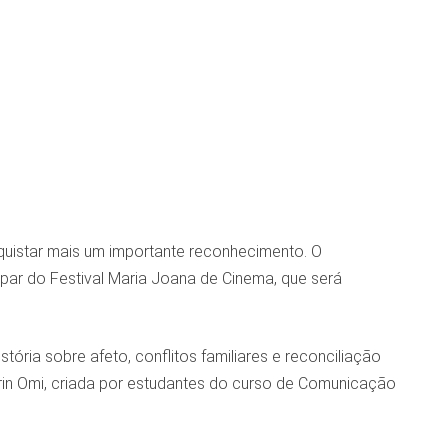
uistar mais um importante reconhecimento. O
icipar do Festival Maria Joana de Cinema, que será
ória sobre afeto, conflitos familiares e reconciliação
rin Omi, criada por estudantes do curso de Comunicação