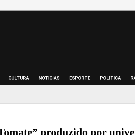
CULTURA
NOTÍCIAS
ESPORTE
POLÍTICA
R
Tomate” produzido por unive