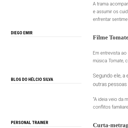
A trama acompanh
e assumir os cuid
enfrentar sentime
DIEGO EMIR
Filme Tomate
Em entrevista ao
música
Tomate
, 
Segundo ele, a e
BLOG DO HÉLCIO SILVA
outras pessoas 
“A ideia veio da 
conflitos familiar
PERSONAL TRAINER
Curta-metrag