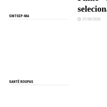
selecion
SINTSEP-MA
27/06/2026
SANTÊ ROUPAS