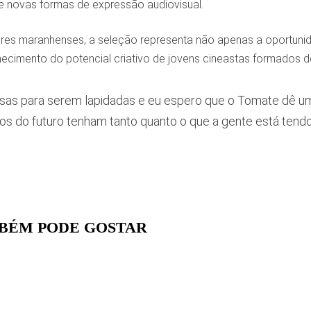
 e novas formas de expressão audiovisual.
ores maranhenses, a seleção representa não apenas a oportunida
cimento do potencial criativo de jovens cineastas formados de
sas para serem lapidadas e eu espero que o Tomate dê um
os do futuro tenham tanto quanto o que a gente está tendo”, 
BÉM PODE GOSTAR