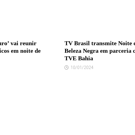
ro’ vai reunir
TV Brasil transmite Noite 
icos em noite de
Beleza Negra em parceria
TVE Bahia
10/01/2024