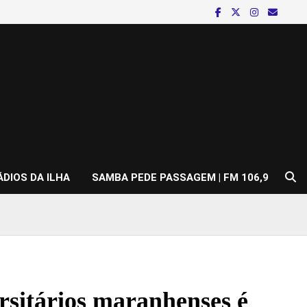
ÁDIOS DA ILHA
SAMBA PEDE PASSAGEM | FM 106,9
rsitários maranhenses é