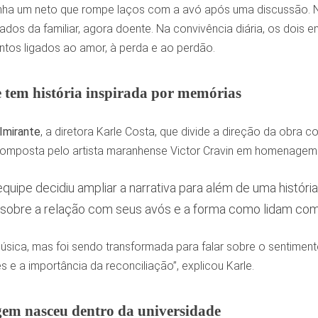
a um neto que rompe laços com a avó após uma discussão. No e
ados da familiar, agora doente. Na convivência diária, os dois 
ntos ligados ao amor, à perda e ao perdão.
 tem história inspirada por memórias
Imirante
, a diretora Karle Costa, que divide a direção da obra co
composta pelo artista maranhense Victor Cravin em homenagem 
quipe decidiu ampliar a narrativa para além de uma históri
sobre a relação com seus avós e a forma como lidam com 
música, mas foi sendo transformada para falar sobre o sentiment
es e a importância da reconciliação”, explicou Karle.
em nasceu dentro da universidade