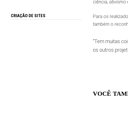
ciência, ativismo
CRIAÇÃO DE SITES
Para os realizad
também o reconhe
“Tem muitas coi
os outros projet
VOCÊ TAM