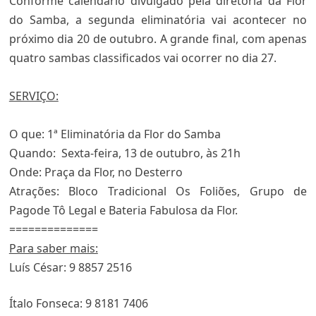
Conforme calendário divulgado pela diretoria da Flor
do Samba, a segunda eliminatória vai acontecer no
próximo dia 20 de outubro. A grande final, com apenas
quatro sambas classificados vai ocorrer no dia 27.
SERVIÇO:
O que
: 1ª Eliminatória da Flor do Samba
Quando
: Sexta-feira, 13 de outubro, às 21h
Onde
: Praça da Flor, no Desterro
Atrações
: Bloco Tradicional Os Foliões, Grupo de
Pagode Tô Legal e Bateria Fabulosa da Flor.
==============
Para saber mais:
Luís César: 9 8857 2516
Ítalo Fonseca: 9 8181 7406