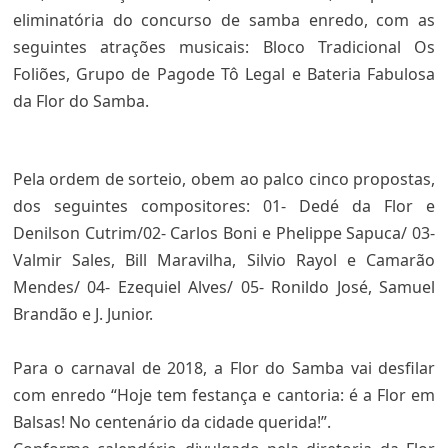
eliminatória do concurso de samba enredo, com as
seguintes atrações musicais: Bloco Tradicional Os
Foliões, Grupo de Pagode Tô Legal e Bateria Fabulosa
da Flor do Samba.
Pela ordem de sorteio, obem ao palco cinco propostas,
dos seguintes compositores: 01- Dedé da Flor e
Denilson Cutrim/02- Carlos Boni e Phelippe Sapuca/ 03-
Valmir Sales, Bill Maravilha, Silvio Rayol e Camarão
Mendes/ 04- Ezequiel Alves/ 05- Ronildo José, Samuel
Brandão e J. Junior.
Para o carnaval de 2018, a Flor do Samba vai desfilar
com enredo “Hoje tem festança e cantoria: é a Flor em
Balsas! No centenário da cidade querida!”.