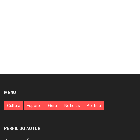
MENU
Cultura
Esporte
Geral
Notícias
Política
PERFIL DO AUTOR