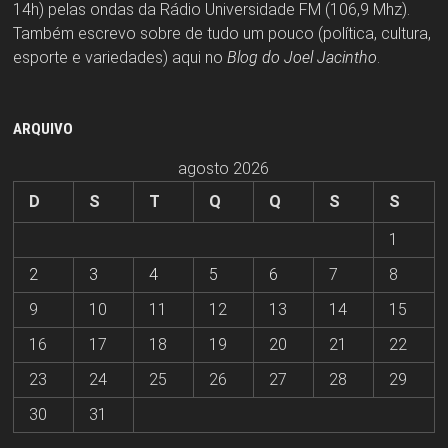
14h) pelas ondas da Rádio Universidade FM (106,9 Mhz).
Também escrevo sobre de tudo um pouco (política, cultura,
esporte e variedades) aqui no
Blog do Joel Jacintho
.
ARQUIVO
agosto 2026
D
S
T
Q
Q
S
S
1
2
3
4
5
6
7
8
9
10
11
12
13
14
15
16
17
18
19
20
21
22
23
24
25
26
27
28
29
30
31