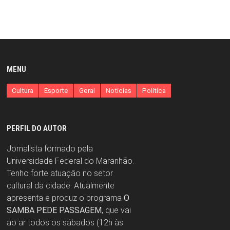
MENU
Cultura
Esporte
Geral
Notícias
Política
PERFIL DO AUTOR
Jornalista formado pela
Universidade Federal do Maranhão.
Tenho forte atuação no setor
cultural da cidade. Atualmente
apresenta e produz o programa
O
SAMBA PEDE PASSAGEM
, que vai
ao ar todos os sábados (12h às