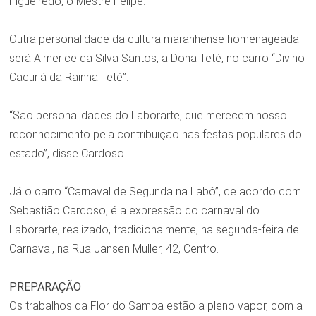
Figueiredo, o Mestre Felipe.
Outra personalidade da cultura maranhense homenageada
será Almerice da Silva Santos, a Dona Teté, no carro “Divino
Cacuriá da Rainha Teté”.
“São personalidades do Laborarte, que merecem nosso
reconhecimento pela contribuição nas festas populares do
estado”, disse Cardoso.
Já o carro “Carnaval de Segunda na Labô”, de acordo com
Sebastião Cardoso, é a expressão do carnaval do
Laborarte, realizado, tradicionalmente, na segunda-feira de
Carnaval, na Rua Jansen Muller, 42, Centro.
PREPARAÇÃO
Os trabalhos da Flor do Samba estão a pleno vapor, com a