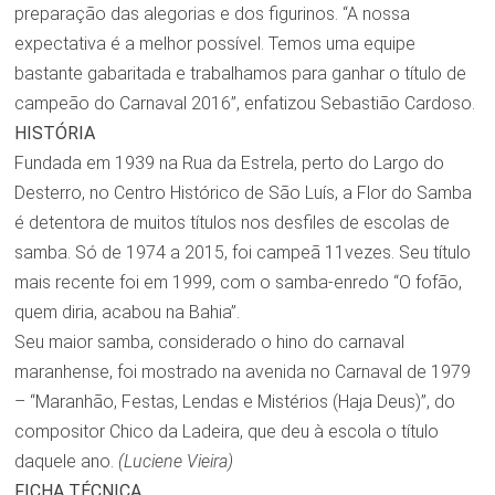
preparação das alegorias e dos figurinos. “A nossa
expectativa é a melhor possível. Temos uma equipe
bastante gabaritada e trabalhamos para ganhar o título de
campeão do Carnaval 2016”, enfatizou Sebastião Cardoso.
HISTÓRIA
Fundada em 1939 na Rua da Estrela, perto do Largo do
Desterro, no Centro Histórico de São Luís, a Flor do Samba
é detentora de muitos títulos nos desfiles de escolas de
samba. Só de 1974 a 2015, foi campeã 11vezes. Seu título
mais recente foi em 1999, com o samba-enredo “O fofão,
quem diria, acabou na Bahia”.
Seu maior samba, considerado o hino do carnaval
maranhense, foi mostrado na avenida no Carnaval de 1979
– “Maranhão, Festas, Lendas e Mistérios (Haja Deus)”, do
compositor Chico da Ladeira, que deu à escola o título
daquele ano.
(Luciene Vieira)
FICHA TÉCNICA