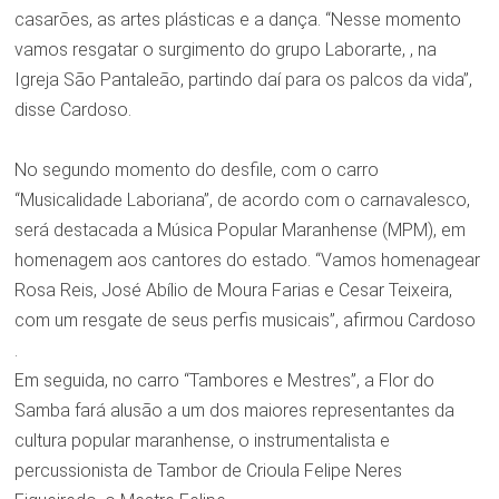
casarões, as artes plásticas e a dança. “Nesse momento
vamos resgatar o surgimento do grupo Laborarte, , na
Igreja São Pantaleão, partindo daí para os palcos da vida”,
disse Cardoso.
No segundo momento do desfile, com o carro
“Musicalidade Laboriana”, de acordo com o carnavalesco,
será destacada a Música Popular Maranhense (MPM), em
homenagem aos cantores do estado. “Vamos homenagear
Rosa Reis, José Abílio de Moura Farias e Cesar Teixeira,
com um resgate de seus perfis musicais”, afirmou Cardoso
.
Em seguida, no carro “Tambores e Mestres”, a Flor do
Samba fará alusão a um dos maiores representantes da
cultura popular maranhense, o instrumentalista e
percussionista de Tambor de Crioula Felipe Neres