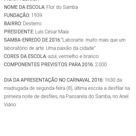
NOME DA ESCOLA:
Flor do Samba
FUNDAÇÃO:
1939
BAIRRO:
Desterro
PRESIDENTE:
Luís César Maia
SAMBA-ENREDO DE 2016:
“Laborarte: muito mais que um
laboratório de arte. Uma paixão da cidade”
CORES DA ESCOLA:
azul, vermelho e branco
COMPONENTES PREVISTOS PARA 2016:
2.000
DIA DA APRESENTAÇÃO NO CARNAVAL 2016:
1h30 da
madrugada de segunda-feira (8); última escola a desfilar na
primeira noite de desfiles, na Passarela do Samba, no Anel
Viário