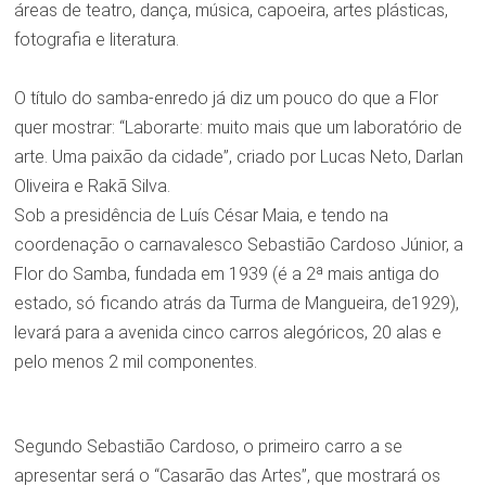
áreas de teatro, dança, música, capoeira, artes plásticas,
fotografia e literatura.
O título do samba-enredo já diz um pouco do que a Flor
quer mostrar: “Laborarte: muito mais que um laboratório de
arte. Uma paixão da cidade”, criado por Lucas Neto, Darlan
Oliveira e Rakã Silva.
Sob a presidência de Luís César Maia, e tendo na
coordenação o carnavalesco Sebastião Cardoso Júnior, a
Flor do Samba, fundada em 1939 (é a 2ª mais antiga do
estado, só ficando atrás da Turma de Mangueira, de1929),
levará para a avenida cinco carros alegóricos, 20 alas e
pelo menos 2 mil componentes.
Segundo Sebastião Cardoso, o primeiro carro a se
apresentar será o “Casarão das Artes”, que mostrará os