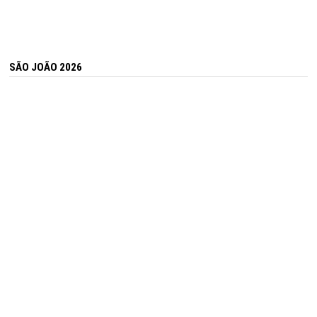
SÃO JOÃO 2026