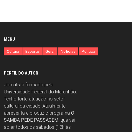
MENU
Cultura
Esporte
Geral
Notícias
Política
PERFIL DO AUTOR
Jornalista formado pela
Universidade Federal do Maranhão.
Tenho forte atuação no setor
cultural da cidade. Atualmente
apresenta e produz o programa
O
SAMBA PEDE PASSAGEM
, que vai
ao ar todos os sábados (12h às