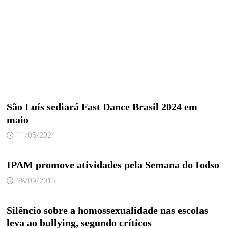
São Luís sediará Fast Dance Brasil 2024 em
maio
11/05/2024
IPAM promove atividades pela Semana do Iodso
28/09/2015
Silêncio sobre a homossexualidade nas escolas
leva ao bullying, segundo críticos