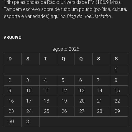
14h) pelas ondas da Rádio Universidade FM (106,9 Mhz).
Também escrevo sobre de tudo um pouco (política, cultura,
esporte e variedades) aqui no
Blog do Joel Jacintho
.
ARQUIVO
agosto 2026
D
S
T
Q
Q
S
S
1
2
3
4
5
6
7
8
9
10
11
12
13
14
15
16
17
18
19
20
21
22
23
24
25
26
27
28
29
30
31