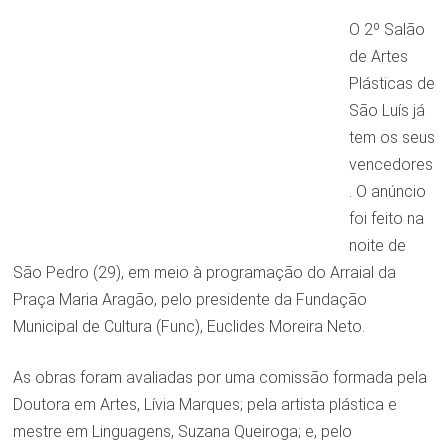
O 2º Salão
de Artes
Plásticas de
São Luís já
tem os seus
vencedores
. O anúncio
foi feito na
noite de
São Pedro (29), em meio à programação do Arraial da
Praça Maria Aragão, pelo presidente da Fundação
Municipal de Cultura (Func), Euclides Moreira Neto.
As obras foram avaliadas por uma comissão formada pela
Doutora em Artes, Lívia Marques; pela artista plástica e
mestre em Linguagens, Suzana Queiroga; e, pelo