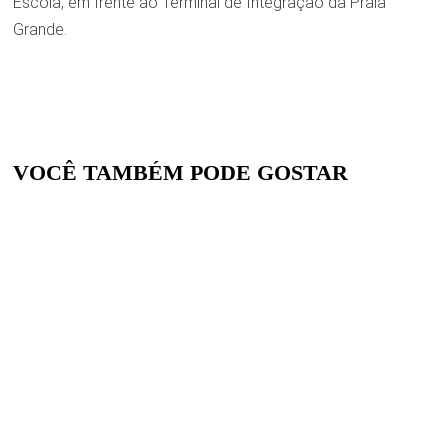
Escola, em frente ao Terminal de Integração da Praia
Grande.
VOCÊ TAMBÉM PODE GOSTAR