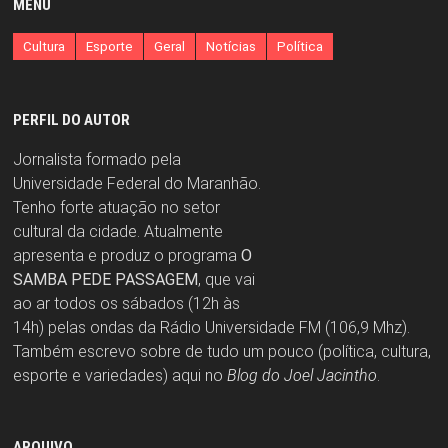
MENU
Cultura
Esporte
Geral
Notícias
Política
PERFIL DO AUTOR
Jornalista formado pela
Universidade Federal do Maranhão.
Tenho forte atuação no setor
cultural da cidade. Atualmente
apresenta e produz o programa
O
SAMBA PEDE PASSAGEM
, que vai
ao ar todos os sábados (12h às
14h) pelas ondas da Rádio Universidade FM (106,9 Mhz).
Também escrevo sobre de tudo um pouco (política, cultura,
esporte e variedades) aqui no
Blog do Joel Jacintho
.
ARQUIVO