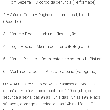
1 –Tom Bezerra – O corpo da denúncia (Performace);
2 – Cláudio Costa – Página de alfarrábios I, II e III
(Desenho);
3 – Marcelo Flecha – Labirinto (Instalação);
4 – Edgar Rocha – Menina com ferro (Fotografia);
5 – Marciel Pinheiro – Dormi ontem no socorro II (Pintura);
6 – Marília de Laroche – Abstrato Urbano (Fotografia).
O SALÃO – O 2º Salão de Artes Plásticas de São Luís
estará aberto à visitação pública até 10 de julho, de
segunda a sexta, das 9h às 13h e das 15h às 19h; e, aos
sábados, domingos e feriados, das 14h às 18h, na Oficina-