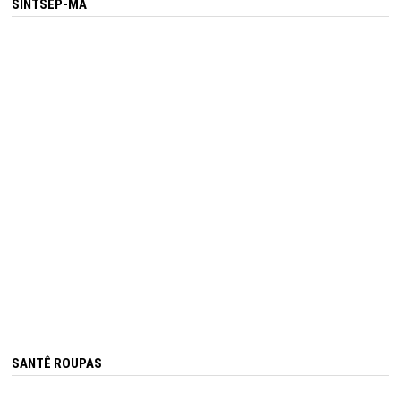
SINTSEP-MA
SANTÊ ROUPAS