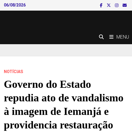
Skip
06/08/2026
to
content
MENU
NOTÍCIAS
Governo do Estado
repudia ato de vandalismo
à imagem de Iemanjá e
providencia restauração