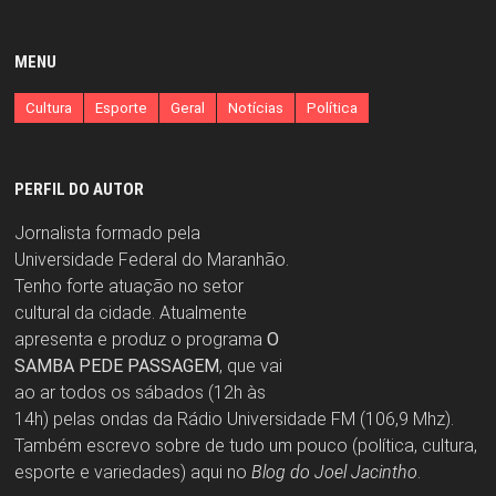
MENU
Cultura
Esporte
Geral
Notícias
Política
PERFIL DO AUTOR
Jornalista formado pela
Universidade Federal do Maranhão.
Tenho forte atuação no setor
cultural da cidade. Atualmente
apresenta e produz o programa
O
SAMBA PEDE PASSAGEM
, que vai
ao ar todos os sábados (12h às
14h) pelas ondas da Rádio Universidade FM (106,9 Mhz).
Também escrevo sobre de tudo um pouco (política, cultura,
esporte e variedades) aqui no
Blog do Joel Jacintho
.