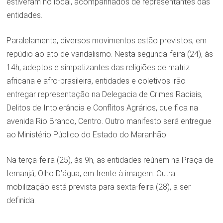
estiveram no local, acompanhados de representantes das
entidades.
Paralelamente, diversos movimentos estão previstos, em
repúdio ao ato de vandalismo. Nesta segunda-feira (24), às
14h, adeptos e simpatizantes das religiões de matriz
africana e afro-brasileira, entidades e coletivos irão
entregar representação na Delegacia de Crimes Raciais,
Delitos de Intolerância e Conflitos Agrários, que fica na
avenida Rio Branco, Centro. Outro manifesto será entregue
ao Ministério Público do Estado do Maranhão.
Na terça-feira (25), às 9h, as entidades reúnem na Praça de
Iemanjá, Olho D’água, em frente à imagem. Outra
mobilização está prevista para sexta-feira (28), a ser
definida.