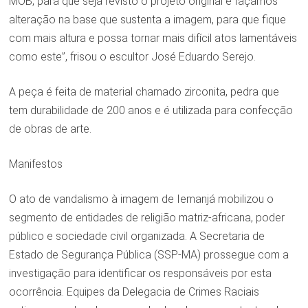
MOB, para que seja revisto o projeto original e façamos
alteração na base que sustenta a imagem, para que fique
com mais altura e possa tornar mais difícil atos lamentáveis
como este”, frisou o escultor José Eduardo Serejo.
A peça é feita de material chamado zirconita, pedra que
tem durabilidade de 200 anos e é utilizada para confecção
de obras de arte.
Manifestos
O ato de vandalismo à imagem de Iemanjá mobilizou o
segmento de entidades de religião matriz-africana, poder
público e sociedade civil organizada. A Secretaria de
Estado de Segurança Pública (SSP-MA) prossegue com a
investigação para identificar os responsáveis por esta
ocorrência. Equipes da Delegacia de Crimes Raciais