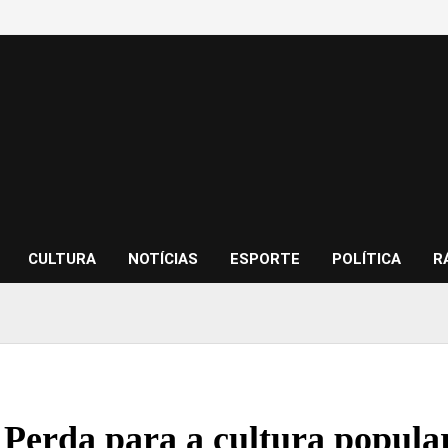
CULTURA
NOTÍCIAS
ESPORTE
POLÍTICA
R
Perda para a cultura popul