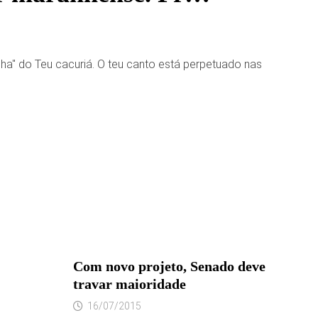
ha" do Teu cacuriá. O teu canto está perpetuado nas
Com novo projeto, Senado deve
travar maioridade
16/07/2015