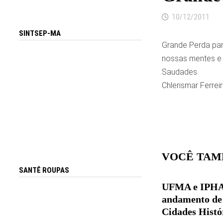
10/12/2011
SINTSEP-MA
Grande Perda para
nossas mentes e
Saudades
Chlerismar Ferrei
VOCÊ TAM
SANTÊ ROUPAS
UFMA e IPHAN
andamento de
Cidades Histó