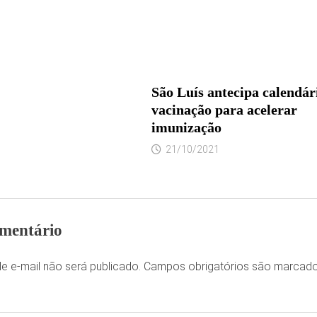
São Luís antecipa calendár
vacinação para acelerar
imunização
21/10/2021
mentário
e e-mail não será publicado.
Campos obrigatórios são marca