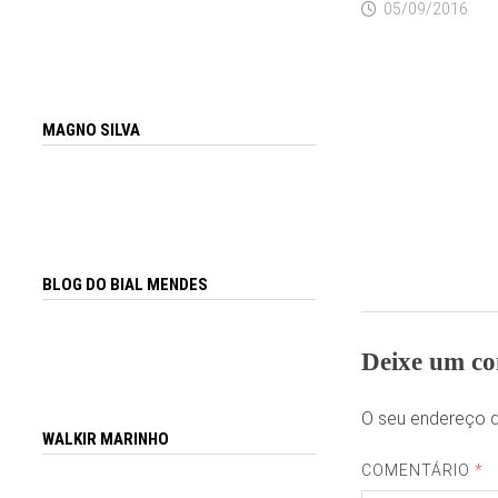
05/09/2016
MAGNO SILVA
BLOG DO BIAL MENDES
Deixe um co
O seu endereço d
WALKIR MARINHO
COMENTÁRIO
*