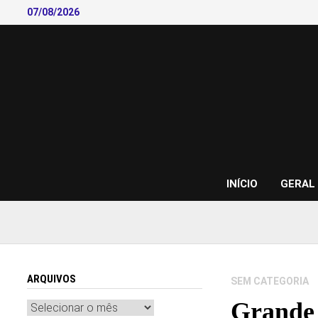
Skip
07/08/2026
to
content
INÍCIO
GERAL
ARQUIVOS
SEM CATEGORIA
Grande 
Arquivos