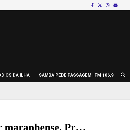
ÁDIOS DA ILHA
SAMBA PEDE PASSAGEM | FM 106,9
ar maranhense. Pr…