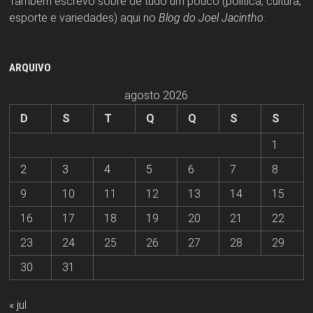
Também escrevo sobre de tudo um pouco (política, cultura,
esporte e variedades) aqui no
Blog do Joel Jacintho
.
ARQUIVO
agosto 2026
D
S
T
Q
Q
S
S
1
2
3
4
5
6
7
8
9
10
11
12
13
14
15
16
17
18
19
20
21
22
23
24
25
26
27
28
29
30
31
« jul