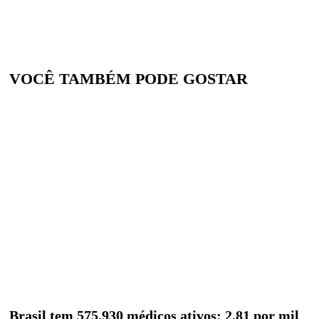
VOCÊ TAMBÉM PODE GOSTAR
Brasil tem 575.930 médicos ativos: 2,81 por mil