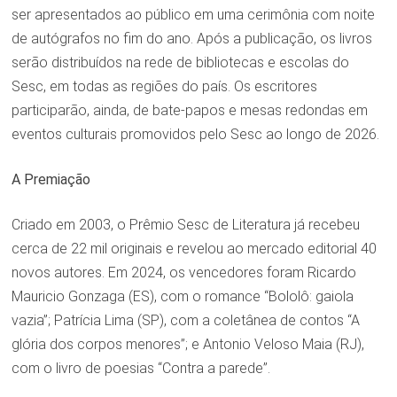
ser apresentados ao público em uma cerimônia com noite
de autógrafos no fim do ano. Após a publicação, os livros
serão distribuídos na rede de bibliotecas e escolas do
Sesc, em todas as regiões do país. Os escritores
participarão, ainda, de bate-papos e mesas redondas em
eventos culturais promovidos pelo Sesc ao longo de 2026.
A Premiação
Criado em 2003, o Prêmio Sesc de Literatura já recebeu
cerca de 22 mil originais e revelou ao mercado editorial 40
novos autores. Em 2024, os vencedores foram Ricardo
Mauricio Gonzaga (ES), com o romance “Bololô: gaiola
vazia”; Patrícia Lima (SP), com a coletânea de contos “A
glória dos corpos menores”; e Antonio Veloso Maia (RJ),
com o livro de poesias “Contra a parede”.