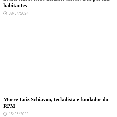
habitantes
08/04/2024
Morre Luiz Schiavon, tecladista e fundador do
RPM
15/06/2023