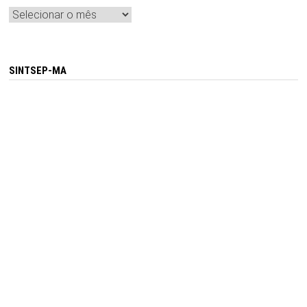
Arquivos
SINTSEP-MA