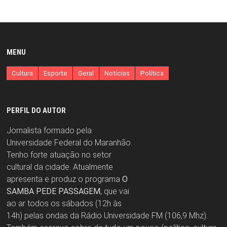
MENU
Cultura
Esporte
Geral
Notícias
Política
PERFIL DO AUTOR
Jornalista formado pela
Universidade Federal do Maranhão.
Tenho forte atuação no setor
cultural da cidade. Atualmente
apresenta e produz o programa
O
SAMBA PEDE PASSAGEM
, que vai
ao ar todos os sábados (12h às
14h) pelas ondas da Rádio Universidade FM (106,9 Mhz).