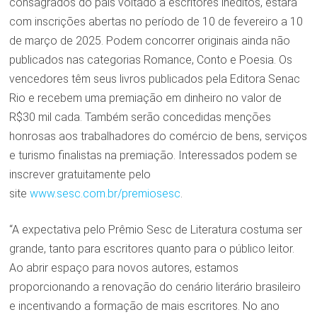
consagrados do país voltado a escritores inéditos, estará
com inscrições abertas no período de 10 de fevereiro a 10
de março de 2025. Podem concorrer originais ainda não
publicados nas categorias Romance, Conto e Poesia. Os
vencedores têm seus livros publicados pela Editora Senac
Rio e recebem uma premiação em dinheiro no valor de
R$30 mil cada. Também serão concedidas menções
honrosas aos trabalhadores do comércio de bens, serviços
e turismo finalistas na premiação. Interessados podem se
inscrever gratuitamente pelo
site
www.sesc.com.br/premiosesc
.
“A expectativa pelo Prêmio Sesc de Literatura costuma ser
grande, tanto para escritores quanto para o público leitor.
Ao abrir espaço para novos autores, estamos
proporcionando a renovação do cenário literário brasileiro
e incentivando a formação de mais escritores. No ano