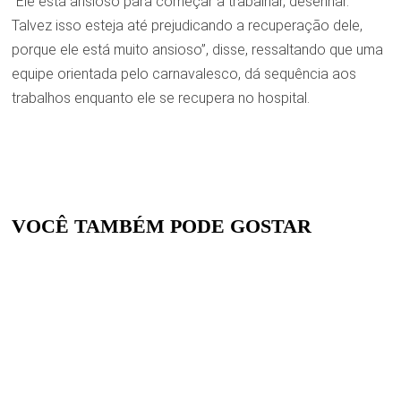
“Ele está ansioso para começar a trabalhar, desenhar.
Talvez isso esteja até prejudicando a recuperação dele,
porque ele está muito ansioso”, disse, ressaltando que uma
equipe orientada pelo carnavalesco, dá sequência aos
trabalhos enquanto ele se recupera no hospital.
VOCÊ TAMBÉM PODE GOSTAR