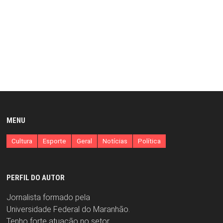
MENU
Cultura
Esporte
Geral
Notícias
Política
PERFIL DO AUTOR
Jornalista formado pela
Universidade Federal do Maranhão.
Tenho forte atuação no setor