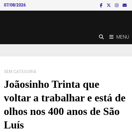
Skip
07/08/2026
to
content
MENU
SEM CATEGORIA
Joãosinho Trinta que
voltar a trabalhar e está de
olhos nos 400 anos de São
Luís