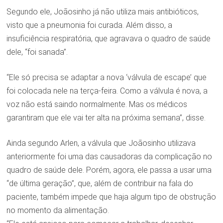
Segundo ele, Joãosinho já não utiliza mais antibióticos,
visto que a pneumonia foi curada. Além disso, a
insuficiência respiratória, que agravava o quadro de saúde
dele, “foi sanada”.
“Ele só precisa se adaptar a nova ‘válvula de escape’ que
foi colocada nele na terça-feira. Como a válvula é nova, a
voz não está saindo normalmente. Mas os médicos
garantiram que ele vai ter alta na próxima semana”, disse.
Ainda segundo Arlen, a válvula que Joãosinho utilizava
anteriormente foi uma das causadoras da complicação no
quadro de saúde dele. Porém, agora, ele passa a usar uma
“de última geração”, que, além de contribuir na fala do
paciente, também impede que haja algum tipo de obstrução
no momento da alimentação.