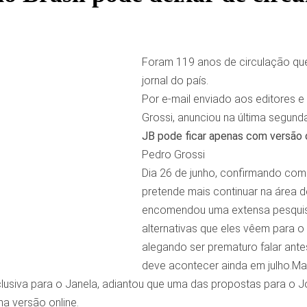
Foram 119 anos de circulação que
jornal do país.
Por e-mail enviado aos editores e 
Grossi, anunciou na última segunda
JB pode ficar apenas com versão 
Pedro Grossi
Dia 26 de junho, confirmando com e
pretende mais continuar na área d
encomendou uma extensa pesquisa 
alternativas que eles vêem para o 
alegando ser prematuro falar ante
deve acontecer ainda em julho.M
lusiva para o Janela, adiantou que uma das propostas para o Jo
a versão online.