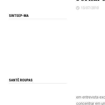
13/07/2010
SINTSEP-MA
SANTÊ ROUPAS
em entrevista exc
concentrar em um