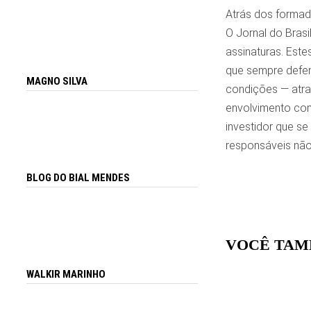
Atrás dos formad
O Jornal do Brasi
assinaturas. Este
que sempre defen
MAGNO SILVA
condições — atra
envolvimento com 
investidor que se
responsáveis não 
BLOG DO BIAL MENDES
VOCÊ TAM
WALKIR MARINHO