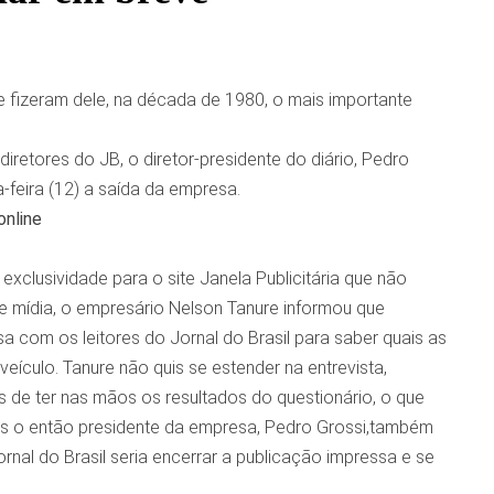
 fizeram dele, na década de 1980, o mais importante
diretores do JB, o diretor-presidente do diário, Pedro
-feira (12) a saída da empresa.
online
xclusividade para o site Janela Publicitária que não
e mídia, o empresário Nelson Tanure informou que
com os leitores do Jornal do Brasil para saber quais as
veículo. Tanure não quis se estender na entrevista,
s de ter nas mãos os resultados do questionário, o que
as o então presidente da empresa, Pedro Grossi,também
rnal do Brasil seria encerrar a publicação impressa e se