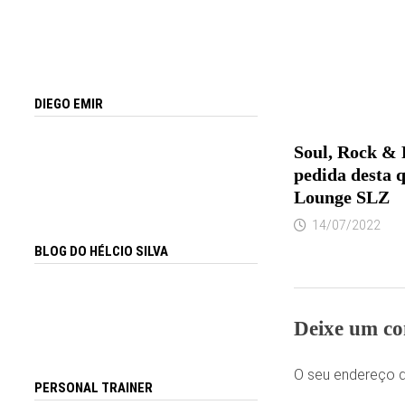
DIEGO EMIR
Soul, Rock & R
pedida desta q
Lounge SLZ
14/07/2022
BLOG DO HÉLCIO SILVA
Deixe um co
O seu endereço d
PERSONAL TRAINER