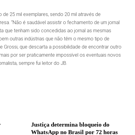
o de 25 mil exemplares, sendo 20 mil através de
esa. “Não é saudável assistir o fechamento de um jornal
enta que tenham sido concedidas ao jornal as mesmas
bem outras indústrias que não têm o mesmo tipo de
e Grossi, que descarta a possibilidade de encontrar outro
 mais por ser praticamente impossível os eventuais novos
alista, sempre fui leitor do JB.
r
Justiça determina bloqueio do
WhatsApp no Brasil por 72 horas