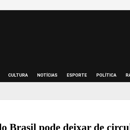
CULTURA
NOTÍCIAS
ESPORTE
POLÍTICA
R
do Brasil pode deixar de circ