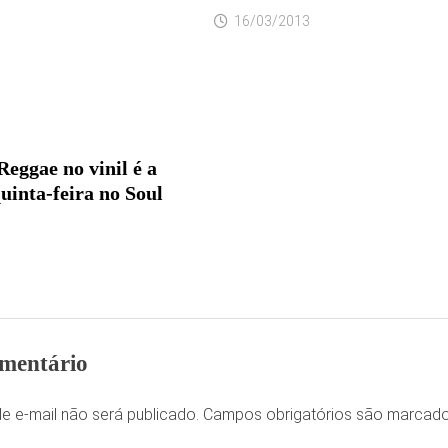
16/03/2013
eggae no vinil é a
uinta-feira no Soul
mentário
e e-mail não será publicado.
Campos obrigatórios são marca