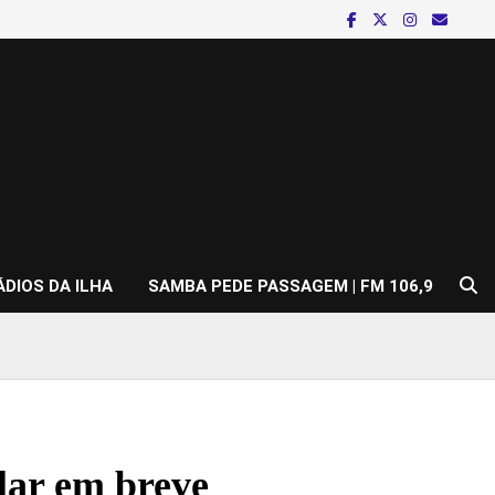
ÁDIOS DA ILHA
SAMBA PEDE PASSAGEM | FM 106,9
ular em breve