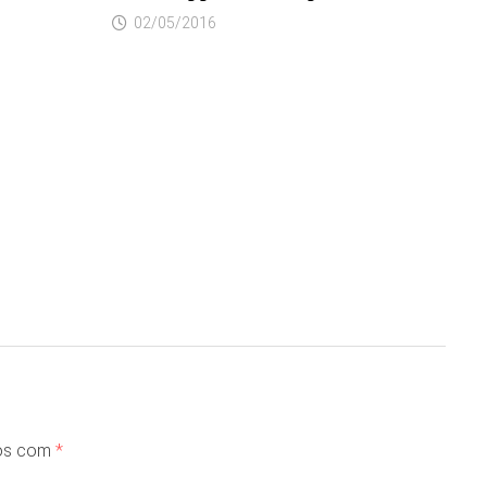
02/05/2016
dos com
*