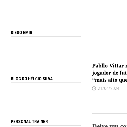
DIEGO EMIR
Pabllo Vittar 
jogador de fut
BLOG DO HÉLCIO SILVA
“mais alto qu
21/04/2024
PERSONAL TRAINER
Deixe um co