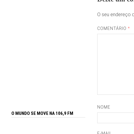
O seu endereço d
COMENTÁRIO
*
NOME
O MUNDO SE MOVE NA 106,9 FM
E-MAIL