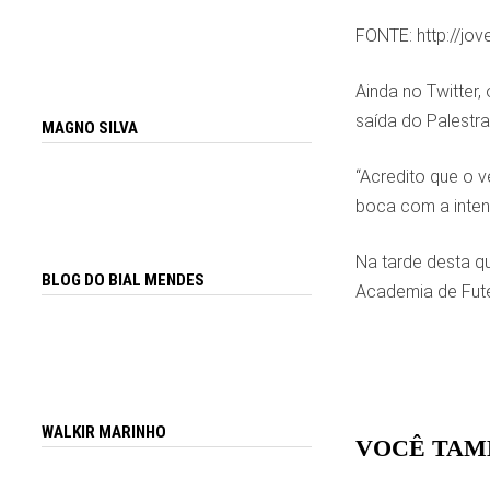
FONTE: http://jo
Ainda no Twitter,
saída do Palestra 
MAGNO SILVA
“Acredito que o v
boca com a intenç
Na tarde desta q
BLOG DO BIAL MENDES
Academia de Fute
WALKIR MARINHO
VOCÊ TAM