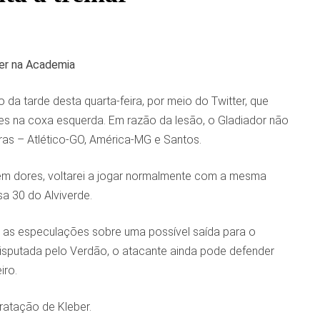
rer na Academia
da tarde desta quarta-feira, por meio do Twitter, que
res na coxa esquerda. Em razão da lesão, o Gladiador não
ras – Atlético-GO, América-MG e Santos.
 sem dores, voltarei a jogar normalmente com a mesma
a 30 do Alviverde.
 as especulações sobre uma possível saída para o
disputada pelo Verdão, o atacante ainda pode defender
iro.
ratação de Kleber.