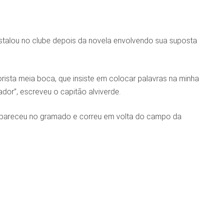
nstalou no clube depois da novela envolvendo sua suposta
rista meia boca, que insiste em colocar palavras na minha
dor”, escreveu o capitão alviverde.
– apareceu no gramado e correu em volta do campo da