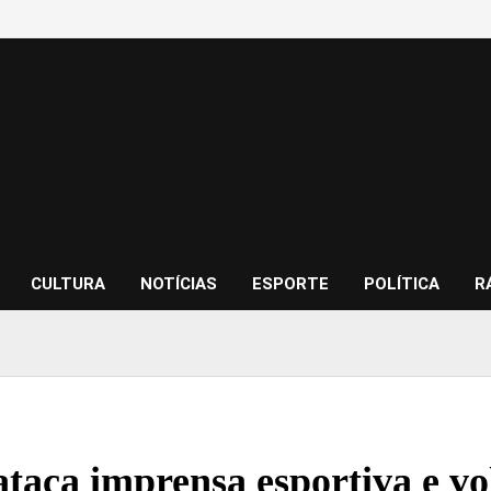
CULTURA
NOTÍCIAS
ESPORTE
POLÍTICA
R
taca imprensa esportiva e vol