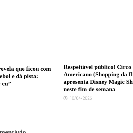
Respeitável público! Circo
revela que ficou com
Americano (Shopping da Il
ebol e dá pista:
apresenta Disney Magic Sh
e eu”
neste fim de semana
10/04/2026
mentário