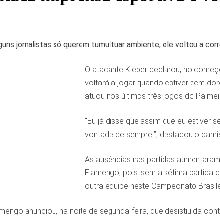
lguns jornalistas só querem tumultuar ambiente; ele voltou a cor
O atacante Kleber declarou, no começo 
voltará a jogar quando estiver sem do
atuou nos últimos três jogos do Palmei
“Eu já disse que assim que eu estiver
vontade de sempre!”, destacou o camis
As ausências nas partidas aumentaram
Flamengo, pois, sem a sétima partida 
outra equipe neste Campeonato Brasile
mengo anunciou, na noite de segunda-feira, que desistiu da cont