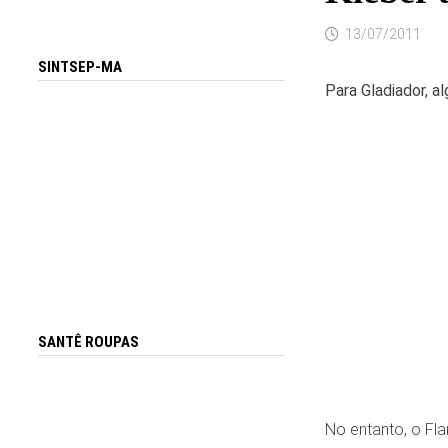
13/07/2011
SINTSEP-MA
Para Gladiador, a
SANTÊ ROUPAS
No entanto, o Fla