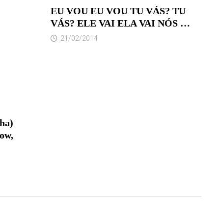
EU VOU EU VOU TU VÁS? TU
VÁS? ELE VAI ELA VAI NÓS …
21/02/2014
ha)
ow,