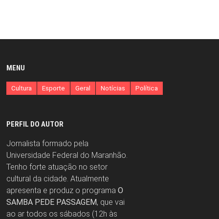
MENU
Cultura
Esporte
Geral
Notícias
Política
PERFIL DO AUTOR
Jornalista formado pela
Universidade Federal do Maranhão.
Tenho forte atuação no setor
cultural da cidade. Atualmente
apresenta e produz o programa
O
SAMBA PEDE PASSAGEM
, que vai
ao ar todos os sábados (12h às