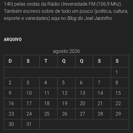
14h) pelas ondas da Rádio Universidade FM (106,9 Mhz).
Também escrevo sobre de tudo um pouco (política, cultura,
esporte e variedades) aqui no
Blog do Joel Jacintho
.
ARQUIVO
agosto 2026
D
S
T
Q
Q
S
S
1
2
3
4
5
6
7
8
9
10
11
12
13
14
15
16
17
18
19
20
21
22
23
24
25
26
27
28
29
30
31