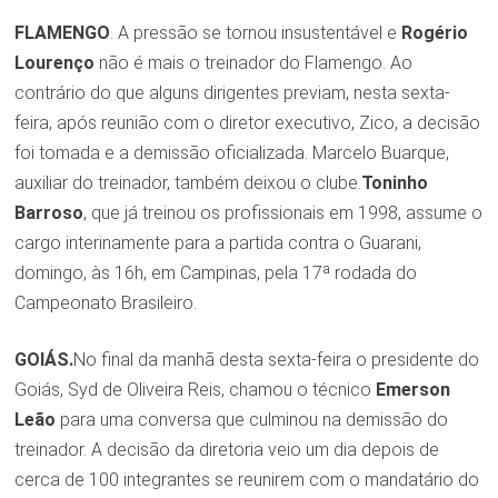
FLAMENGO
. A pressão se tornou insustentável e
Rogério
Lourenço
não é mais o treinador do Flamengo. Ao
contrário do que alguns dirigentes previam, nesta sexta-
feira, após reunião com o diretor executivo, Zico, a decisão
foi tomada e a demissão oficializada. Marcelo Buarque,
auxiliar do treinador, também deixou o clube.
Toninho
Barroso
, que já treinou os profissionais em 1998, assume o
cargo interinamente para a partida contra o Guarani,
domingo, às 16h, em Campinas, pela 17ª rodada do
Campeonato Brasileiro.
GOIÁS.
No final da manhã desta sexta-feira o presidente do
Goiás, Syd de Oliveira Reis, chamou o técnico
Emerson
Leão
para uma conversa que culminou na demissão do
treinador. A decisão da diretoria veio um dia depois de
cerca de 100 integrantes se reunirem com o mandatário do