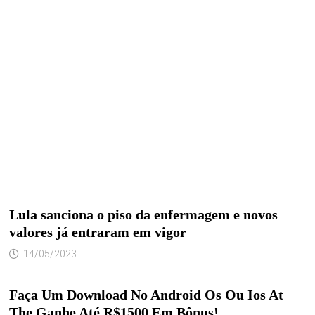
Lula sanciona o piso da enfermagem e novos
valores já entraram em vigor
14/05/2023
Faça Um Download No Android Os Ou Ios At
The Ganhe Até R$1500 Em Bônus!