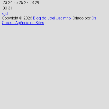
23
24
25
26
27
28
29
30
31
« jul
Copyright © 2026
Blog do Joel Jacintho
. Criado por
Os
Orcas - Agência de Sites
.