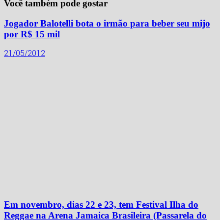
Você também pode gostar
Jogador Balotelli bota o irmão para beber seu mijo
por R$ 15 mil
21/05/2012
Em novembro, dias 22 e 23, tem Festival Ilha do
Reggae na Arena Jamaica Brasileira (Passarela do