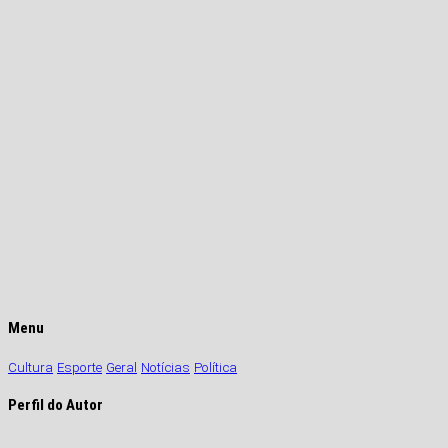
Menu
Cultura
Esporte
Geral
Notícias
Política
Perfil do Autor