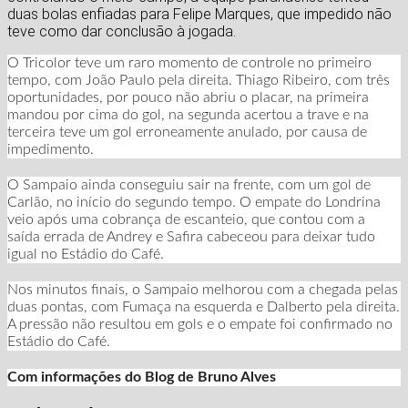
duas bolas enfiadas para Felipe Marques, que impedido não
teve como dar conclusão à jogada.
O Tricolor teve um raro momento de controle no primeiro
tempo, com João Paulo pela direita. Thiago Ribeiro, com três
oportunidades, por pouco não abriu o placar, na primeira
mandou por cima do gol, na segunda acertou a trave e na
terceira teve um gol erroneamente anulado, por causa de
impedimento.
O Sampaio ainda conseguiu sair na frente, com um gol de
Carlão, no início do segundo tempo. O empate do Londrina
veio após uma cobrança de escanteio, que contou com a
saída errada de Andrey e Safira cabeceou para deixar tudo
igual no Estádio do Café.
Nos minutos finais, o Sampaio melhorou com a chegada pelas
duas pontas, com Fumaça na esquerda e Dalberto pela direita.
A pressão não resultou em gols e o empate foi confirmado no
Estádio do Café.
Com informações do Blog de Bruno Alves