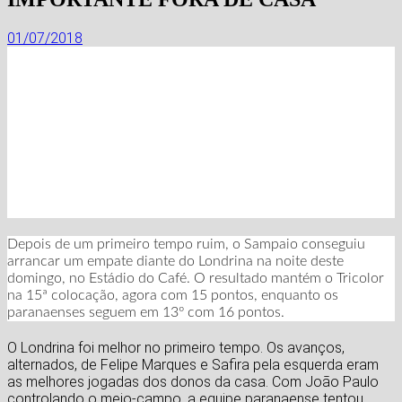
01/07/2018
Depois de um primeiro tempo ruim, o Sampaio conseguiu
arrancar um empate diante do Londrina na noite deste
domingo, no Estádio do Café. O resultado mantém o Tricolor
na 15ª colocação, agora com 15 pontos, enquanto os
paranaenses seguem em 13º com 16 pontos.
O Londrina foi melhor no primeiro tempo. Os avanços,
alternados, de Felipe Marques e Safira pela esquerda eram
as melhores jogadas dos donos da casa. Com João Paulo
controlando o meio-campo, a equipe paranaense tentou