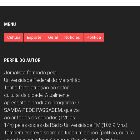
MENU
Cultura
Esporte
Geral
Notícias
Política
PERFIL DO AUTOR
Jornalista formado pela
Universidade Federal do Maranhão.
Tenho forte atuação no setor
cultural da cidade. Atualmente
apresenta e produz o programa
O
SAMBA PEDE PASSAGEM
, que vai
ao ar todos os sábados (12h às
14h) pelas ondas da Rádio Universidade FM (106,9 Mhz).
Também escrevo sobre de tudo um pouco (política, cultura,