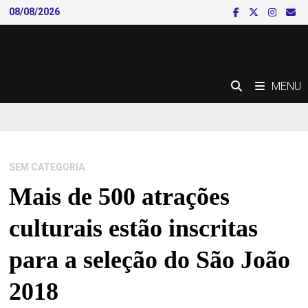
Skip
08/08/2026
to
content
MENU
SEM CATEGORIA
Mais de 500 atrações
culturais estão inscritas
para a seleção do São João
2018