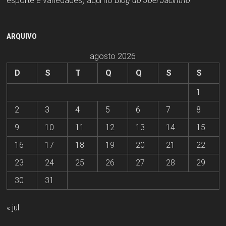
esporte e variedades) aqui no
Blog do Joel Jacintho
.
ARQUIVO
agosto 2026
D
S
T
Q
Q
S
S
1
2
3
4
5
6
7
8
9
10
11
12
13
14
15
16
17
18
19
20
21
22
23
24
25
26
27
28
29
30
31
« jul