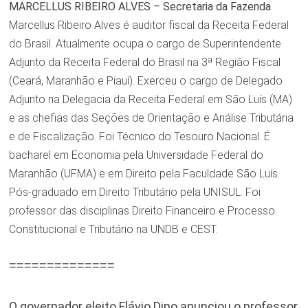
MARCELLUS RIBEIRO ALVES – Secretaria da Fazenda
Marcellus Ribeiro Alves é auditor fiscal da Receita Federal
do Brasil. Atualmente ocupa o cargo de Superintendente
Adjunto da Receita Federal do Brasil na 3ª Região Fiscal
(Ceará, Maranhão e Piauí). Exerceu o cargo de Delegado
Adjunto na Delegacia da Receita Federal em São Luís (MA)
e as chefias das Seções de Orientação e Análise Tributária
e de Fiscalização. Foi Técnico do Tesouro Nacional. É
bacharel em Economia pela Universidade Federal do
Maranhão (UFMA) e em Direito pela Faculdade São Luís.
Pós-graduado em Direito Tributário pela UNISUL. Foi
professor das disciplinas Direito Financeiro e Processo
Constitucional e Tributário na UNDB e CEST.
==============
O governador eleito Flávio Dino anunciou o professor