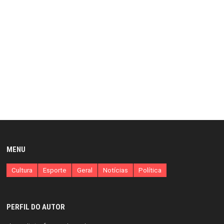
MENU
Cultura
Esporte
Geral
Notícias
Política
PERFIL DO AUTOR