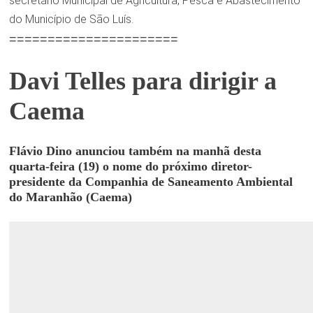
secretário Municipal de Agricultura, Pesca e Abastecimento
do Município de São Luís.
======================
Davi Telles para dirigir a
Caema
Flávio Dino anunciou também na manhã desta
quarta-feira (19) o nome do próximo diretor-
presidente da Companhia de Saneamento Ambiental
do Maranhão (Caema)