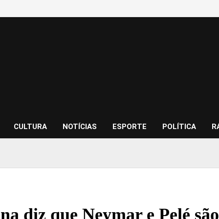
CULTURA
NOTÍCIAS
ESPORTE
POLÍTICA
R
a diz que Neymar e Pelé são