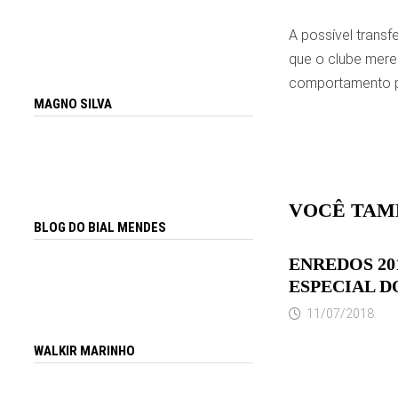
A possível transf
que o clube meren
comportamento p
MAGNO SILVA
VOCÊ TAM
BLOG DO BIAL MENDES
ENREDOS 20
ESPECIAL D
11/07/2018
WALKIR MARINHO