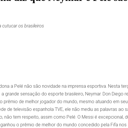
 cutucar os brasileiros
na a Pelé não são novidade na imprensa esportiva. Nesta terça-
o a grande sensação do esporte brasileiro, Neymar. Don Diego r
o prêmio de melhor jogador do mundo, mesmo atuando em seu 
ede de televisão espanhola TVE, ele não mediu as palavras ao s
 não tem respeito, assim como Pelé. O Messi é excepcional, du
 ganhou o prêmio de melhor do mundo concedido pela Fifa nos ú