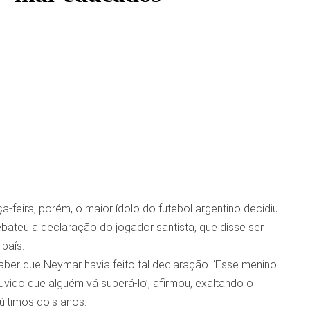
feira, porém, o maior ídolo do futebol argentino decidiu
ebateu a declaração do jogador santista, que disse ser
país.
aber que Neymar havia feito tal declaração. ‘Esse menino
vido que alguém vá superá-lo’, afirmou, exaltando o
ltimos dois anos.