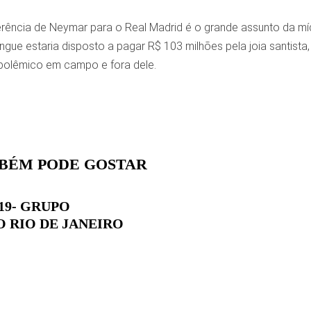
erência de Neymar para o Real Madrid é o grande assunto da mídi
gue estaria disposto a pagar R$ 103 milhões pela joia santista
olêmico em campo e fora dele.
BÉM PODE GOSTAR
19- GRUPO
O RIO DE JANEIRO