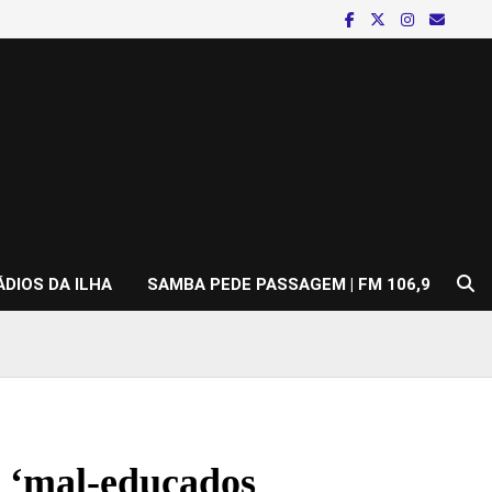
ÁDIOS DA ILHA
SAMBA PEDE PASSAGEM | FM 106,9
 ‘mal-educados