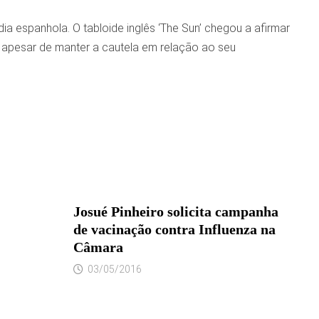
a espanhola. O tabloide inglês ‘The Sun’ chegou a afirmar
, apesar de manter a cautela em relação ao seu
Josué Pinheiro solicita campanha
de vacinação contra Influenza na
Câmara
03/05/2016