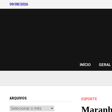
Skip
09/08/2026
to
content
INÍCIO
GERAL
ARQUIVOS
ESPORTE
Maranhã
Arquivos