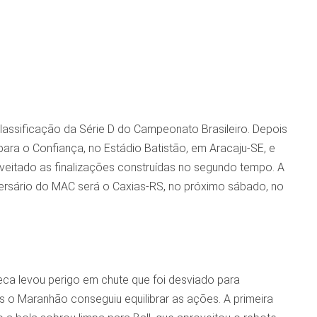
lassificação da Série D do Campeonato Brasileiro. Depois
 para o Confiança, no Estádio Batistão, em Aracaju-SE, e
roveitado as finalizações construídas no segundo tempo. A
dversário do MAC será o Caxias-RS, no próximo sábado, no
ca levou perigo em chute que foi desviado para
s o Maranhão conseguiu equilibrar as ações. A primeira