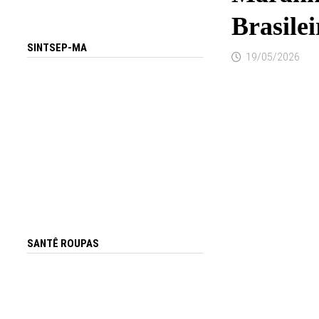
Brasilei
SINTSEP-MA
19/05/2026
SANTÊ ROUPAS