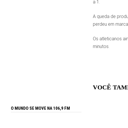
a 1.
A queda de produ
perdeu em marcaç
Os atleticanos ai
minutos.
VOCÊ TAM
O MUNDO SE MOVE NA 106,9 FM