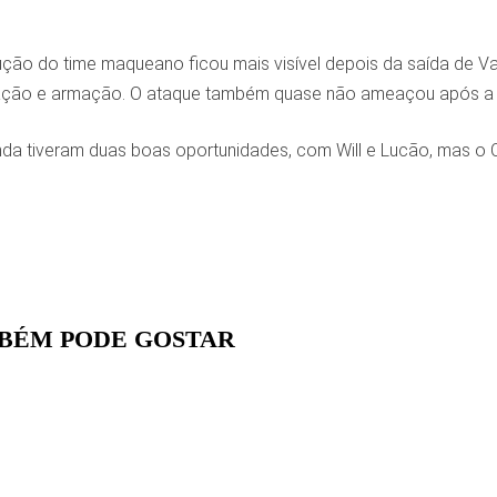
ção do time maqueano ficou mais visível depois da saída de 
ão e armação. O ataque também quase não ameaçou após a saíd
nda tiveram duas boas oportunidades, com Will e Lucão, mas o C
BÉM PODE GOSTAR