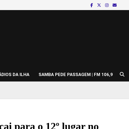
ÁDIOS DA ILHA
SAMBA PEDE PASSAGEM | FM 106,9
ai para o 12º lugar no