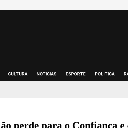
CULTURA
NOTÍCIAS
ESPORTE
POLÍTICA
R
o perde para o Confiança e c