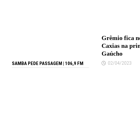
Grêmio fica n
Caxias na pri
Gaúcho
02/04/2023
SAMBA PEDE PASSAGEM | 106,9 FM