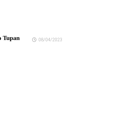
o Tupan
08/04/2023