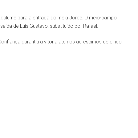
Vagalume para a entrada do meia Jorge. O meio-campo
a de Luís Gustavo, substituído por Rafael.
onfiança garantiu a vitória até nos acréscimos de cinco