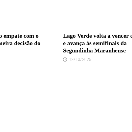
o empate com o
Lago Verde volta a vencer 
meira decisão do
e avança às semifinais da
Segundinha Maranhense
13/10/2025