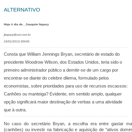
ALTERNATIVO
Hoje é dia de…Joaquim Itapary
jitapary@uol.com.br
24/01/2013 00h00
Consta que William Jennings Bryan, secretário de estado do
presidente Woodrow Wilson, dos Estados Unidos, teria sido o
primeiro administrador público a demitir-se de um cargo por
encontrar-se diante do celebre dilema, formulado pelos
economistas, sobre prioridades para uso de recursos escassos:
Canhões ou manteiga? Evidente, em sentido amplo, qualquer
opção significará maior destinação de verbas a uma atividade
que à outra.
No caso do secretário Bryan, a escolha era entre gastar m
(canhões) ou investir na fabricação e aquisição de “ativos domés