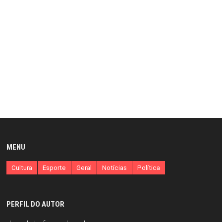
MENU
Cultura
Esporte
Geral
Notícias
Política
PERFIL DO AUTOR