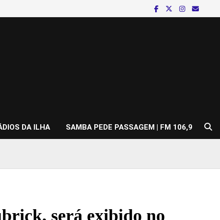
ÁDIOS DA ILHA
SAMBA PEDE PASSAGEM | FM 106,9
brick, será exibido no