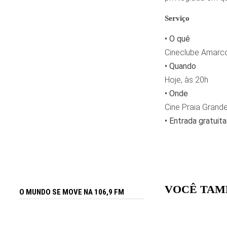
Serviço
• O quê
Cineclube Amarco
• Quando
Hoje, às 20h
• Onde
Cine Praia Grand
• Entrada gratuita
VOCÊ TAM
O MUNDO SE MOVE NA 106,9 FM