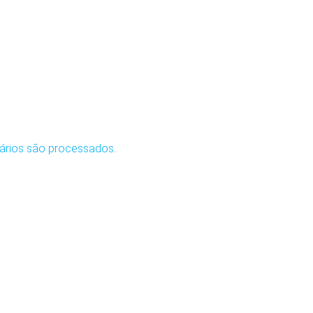
ários são processados
.