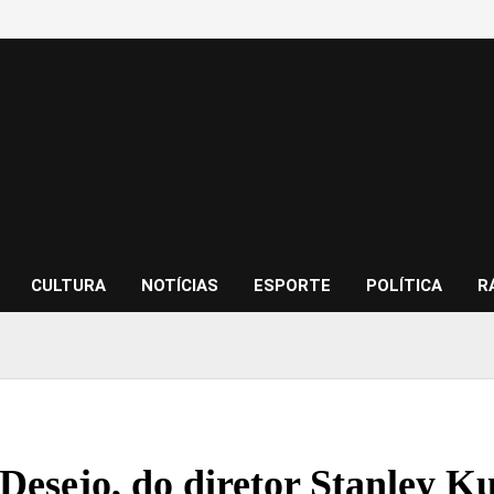
CULTURA
NOTÍCIAS
ESPORTE
POLÍTICA
R
Desejo, do diretor Stanley Ku