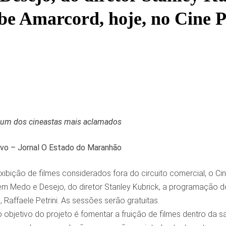
be Amarcord, hoje, no Cine 
é um dos cineastas mais aclamados
ivo – Jornal O Estado do Maranhão
ibição de filmes considerados fora do circuito comercial, o Cine
m Medo e Desejo, do diretor Stanley Kubrick, a programação d
, Raffaele Petrini. As sessões serão gratuitas.
o objetivo do projeto é fomentar a fruição de filmes dentro da s