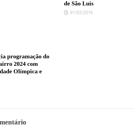
de São Luís
01/02/2016
icia programação do
airro 2024 com
idade Olímpica e
mentário