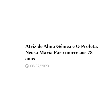
Atriz de Alma Gêmea e O Profeta,
Neusa Maria Faro morre aos 78
anos
08/07/2023