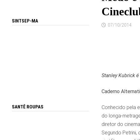
Cineclu
SINTSEP-MA
07/10/2014
Stanley Kubrick 
Caderno Alternat
SANTÊ ROUPAS
Conhecido pela ex
do longa-metrage
diretor do cinema
Segundo Petrini, 