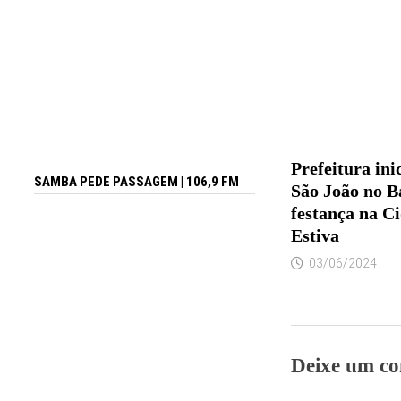
Prefeitura in
SAMBA PEDE PASSAGEM | 106,9 FM
São João no B
festança na C
Estiva
03/06/2024
Deixe um co