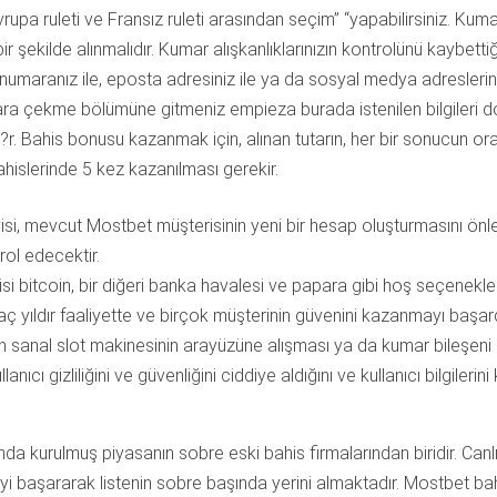
vrupa ruleti ve Fransız ruleti arasından seçim” “yapabilirsiniz. Kum
r şekilde alınmalıdır. Kumar alışkanlıklarınızın kontrolünü kaybetti
 numaranız ile, eposta adresiniz ile ya da sosyal medya adreslerin
a çekme bölümüne gitmeniz empieza burada istenilen bilgileri d
r. Bahis bonusu kazanmak için, alınan tutarın, her bir sonucun o
hislerinde 5 kez kazanılması gerekir.
isi, mevcut Mostbet müşterisinin yeni bir hesap oluşturmasını ön
trol edecektir.
isi bitcoin, bir diğeri banka havalesi ve papara gibi hoş seçenekler
ç yıldır faaliyette ve birçok müşterinin güvenini kazanmayı başard
 sanal slot makinesinin arayüzüne alışması ya da kumar bileşeni 
lanıcı gizliliğini ve güvenliğini ciddiye aldığını ve kullanıcı bilgileri
da kurulmuş piyasanın sobre eski bahis firmalarından biridir. Canlı
i başararak listenin sobre başında yerini almaktadır. Mostbet bahis 