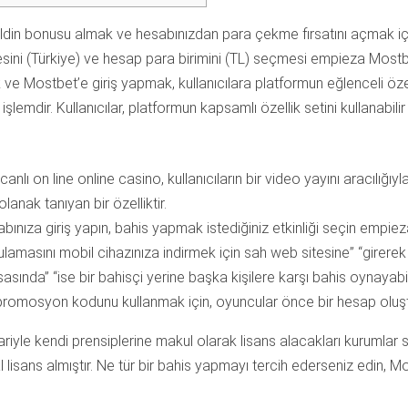
din bonusu almak ve hesabınızdan para çekme fırsatını açmak için y
esini (Türkiye) ve hesap para birimini (TL) seçmesi empieza Mostbet
e Mostbet’e giriş yapmak, kullanıcılara platformun eğlenceli özel
işlemdir. Kullanıcılar, platformun kapsamlı özellik setini kullanabili
anlı on line online casino, kullanıcıların bir video yayını aracılığı
anak tanıyan bir özelliktir.
ınıza giriş yapın, bahis yapmak istediğiniz etkinliği seçin empiez
amasını mobil cihazınıza indirmek için sah web sitesine” “girerek u
sında” “ise bir bahisçi yerine başka kişilere karşı bahis oynayabili
promosyon kodunu kullanmak için, oyuncular önce bir hesap oluştu
ibariyle kendi prensiplerine makul olarak lisans alacakları kurumlar
 lisans almıştır. Ne tür bir bahis yapmayı tercih ederseniz edin, Mos