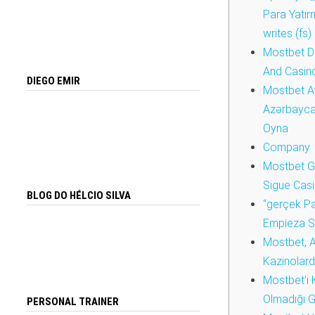
Para Yatır
writes (fs)
Mostbet D
And Casin
DIEGO EMIR
Mostbet Av
Azərbayca
Oyna
Company
Mostbet Gir
Sigue Casi
BLOG DO HÉLCIO SILVA
“gerçek Pa
Empieza S
Mostbet, 
Kazinolard
Mostbet’i
Olmadığı G
PERSONAL TRAINER