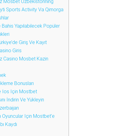
z Mosbet Ozbekistonning
ti Sports Activity Va Qimorga
shlar
 Bahis Yapılabilecek Popüler
kleri
rkiye’de Giriş Ve Kayıt
sino Giris
z Casino Mosbet Kazin
mek
kleme Bonusları
 Ios Için Mostbet
ı İndirin Ve Yükleyin
zerbaijan
n Oyuncular Için Mostbet’e
bı Kaydı