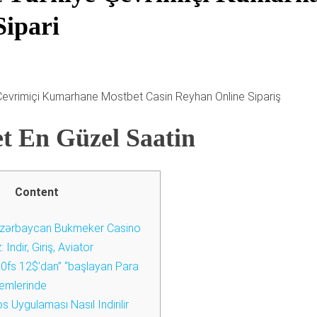
Sipari
Çevrimiçi Kumarhane Mostbet Casin Reyhan Online Sipariş
t En Güzel Saatin
Content
zərbaycan Bukmeker Casino
Indir, Giriş, Aviator
0fs 12$’dan” “başlayan Para
lemlerinde
 Uygulaması Nasıl Indirilir