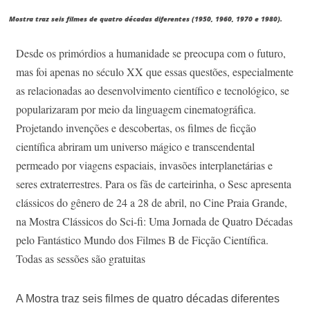
Mostra traz seis filmes de quatro décadas diferentes (1950, 1960, 1970 e 1980).
Desde os primórdios a humanidade se preocupa com o futuro,
mas foi apenas no século XX que essas questões, especialmente
as relacionadas ao desenvolvimento científico e tecnológico, se
popularizaram por meio da linguagem cinematográfica.
Projetando invenções e descobertas, os filmes de ficção
científica abriram um universo mágico e transcendental
permeado por viagens espaciais, invasões interplanetárias e
seres extraterrestres. Para os fãs de carteirinha, o Sesc apresenta
clássicos do gênero de 24 a 28 de abril, no Cine Praia Grande,
na Mostra Clássicos do Sci-fi: Uma Jornada de Quatro Décadas
pelo Fantástico Mundo dos Filmes B de Ficção Científica.
Todas as sessões são gratuitas
A Mostra traz seis filmes de quatro décadas diferentes