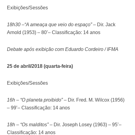
Exibições/Sessões
18h30 –“A ameaça que veio do espaço” –
Dir. Jack
Arnold (1953) – 80’– Classificação: 14 anos
Debate após exibição com Eduardo Cordeiro / IFMA
25 de abril/2018 (quarta-feira)
Exibições/Sessões
16h – “O planeta proibido”
–
Dir. Fred. M. Wilcox (1956)
– 99’– Classificação: 14 anos
18h – “Os malditos”
–
Dir. Joseph Losey (1963) – 95’–
Classificação: 14 anos