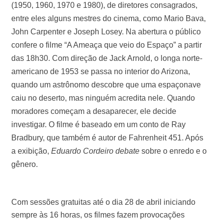
(1950, 1960, 1970 e 1980), de diretores consagrados,
entre eles alguns mestres do cinema, como Mario Bava,
John Carpenter e Joseph Losey. Na abertura o público
confere o filme “A Ameaça que veio do Espaço” a partir
das 18h30. Com direção de Jack Arnold, o longa norte-
americano de 1953 se passa no interior do Arizona,
quando um astrônomo descobre que uma espaçonave
caiu no deserto, mas ninguém acredita nele. Quando
moradores começam a desaparecer, ele decide
investigar. O filme é baseado em um conto de Ray
Bradbury, que também é autor de Fahrenheit 451. Após
a exibição,
Eduardo Cordeiro debate
sobre o enredo e o
gênero.
Com sessões gratuitas até o dia 28 de abril iniciando
sempre às 16 horas, os filmes fazem provocações