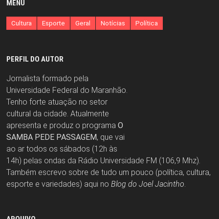
MENU
Cultura
Esporte
Geral
Notícias
Política
PERFIL DO AUTOR
Jornalista formado pela
Universidade Federal do Maranhão.
Tenho forte atuação no setor
cultural da cidade. Atualmente
apresenta e produz o programa
O
SAMBA PEDE PASSAGEM
, que vai
ao ar todos os sábados (12h às
14h) pelas ondas da Rádio Universidade FM (106,9 Mhz).
Também escrevo sobre de tudo um pouco (política, cultura,
esporte e variedades) aqui no
Blog do Joel Jacintho
.