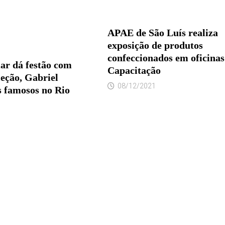
APAE de São Luís realiza
exposição de produtos
confeccionados em oficinas
ar dá festão com
Capacitação
leção, Gabriel
08/12/2021
 famosos no Rio