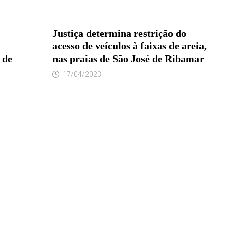
Justiça determina restrição do
acesso de veículos à faixas de areia,
 de
nas praias de São José de Ribamar
17/04/2023