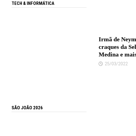
TECH & INFORMÁTICA
Irmã de Neym
craques da Se
Medina e mais
25/03/2022
SÃO JOÃO 2026