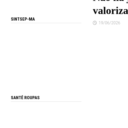
valoriz
SINTSEP-MA
19/06/2026
SANTÊ ROUPAS