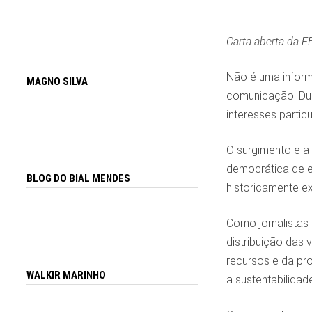
Carta aberta da F
Não é uma inform
MAGNO SILVA
comunicação. Dur
interesses partic
O surgimento e a 
democrática de en
BLOG DO BIAL MENDES
historicamente e
Como jornalistas
distribuição das 
recursos e da pr
WALKIR MARINHO
a sustentabilidad