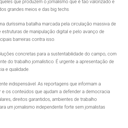
queles que produzem o jornalismo que é tão valorizado e
os grandes meios e das big techs.
a duríssima batalha marcada pela circulação massiva de
estruturas de manipulação digital e pelo avanço de
pais barreiras contra isso.
oluções concretas para a sustentabilidade do campo, com
te do trabalho jornalístico. É urgente a apresentação de
ia e qualidade.
ente indispensável. As reportagens que informam a
r e os conteúdos que ajudam a defender a democracia
ares, direitos garantidos, ambientes de trabalho
ra um jornalismo independente forte sem jornalistas