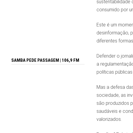
sustentabilidade
consumido por um
Este é um moment
desinformação, p
diferentes formas
Defender o jorna
SAMBA PEDE PASSAGEM | 106,9 FM
a regulamentação 
políticas pública
Mas a defesa das 
sociedade, as in
são produzidos po
saudáveis e cond
valorizados.