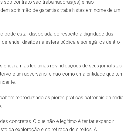
as sob contrato são trabalhadoras(es) e não
podem abrir mão de garantias trabalhistas em nome de um
o pode estar dissociada do respeito à dignidade das
defender direitos na esfera pública e sonegá-los dentro
s encaram as legítimas reivindicações de seus jornalistas
storvo e um adversário, e não como uma entidade que tem
ndente.
acabam reproduzindo as piores práticas patronais da mídia
.
ades concretas. O que não é legítimo é tentar expandir
a da exploração e da retirada de direitos. A