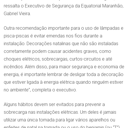
ressalta o Executivo de Segurança da Equatorial Maranhão,
Gabriel Vieira.
Outra recomendação importante para o uso de lâmpadas e
pisca-piscas é evitar emendas nos fios durante a
instalação. Decorações natalinas que não são instaladas
corretamente podem causar acidentes graves, como
choques elétricos, sobrecargas, curtos-circuitos e até
incêndios. Além disso, para maior segurança e economia de
energia, é importante lembrar de desligar toda a decoração
que estiver ligada à energia elétrica quando ninguém estiver
no ambiente”, completa o executivo.
Alguns hábitos devem ser evitados para prevenir a
sobrecarga nas instalações elétricas. Um deles é jamais
utilizar uma única tomada para ligar vários aparelhos ou
enfeites de natal na tomada ou o uso do benjamin (ou “T”).