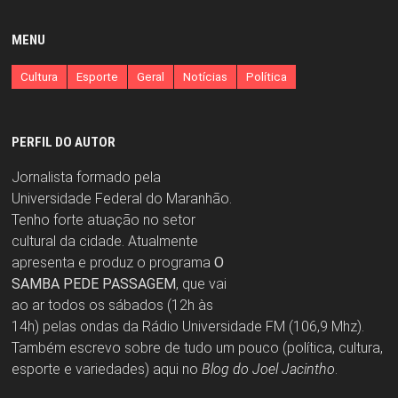
MENU
Cultura
Esporte
Geral
Notícias
Política
PERFIL DO AUTOR
Jornalista formado pela
Universidade Federal do Maranhão.
Tenho forte atuação no setor
cultural da cidade. Atualmente
apresenta e produz o programa
O
SAMBA PEDE PASSAGEM
, que vai
ao ar todos os sábados (12h às
14h) pelas ondas da Rádio Universidade FM (106,9 Mhz).
Também escrevo sobre de tudo um pouco (política, cultura,
esporte e variedades) aqui no
Blog do Joel Jacintho
.