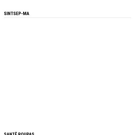
SINTSEP-MA
SANTÊ ROUPAS