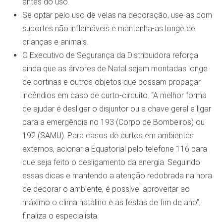
antes do uso.
Se optar pelo uso de velas na decoração, use-as com
suportes não inflamáveis e mantenha-as longe de
crianças e animais.
O Executivo de Segurança da Distribuidora reforça
ainda que as árvores de Natal sejam montadas longe
de cortinas e outros objetos que possam propagar
incêndios em caso de curto-circuito. “A melhor forma
de ajudar é desligar o disjuntor ou a chave geral e ligar
para a emergência no 193 (Corpo de Bombeiros) ou
192 (SAMU). Para casos de curtos em ambientes
externos, acionar a Equatorial pelo telefone 116 para
que seja feito o desligamento da energia. Seguindo
essas dicas e mantendo a atenção redobrada na hora
de decorar o ambiente, é possível aproveitar ao
máximo o clima natalino e as festas de fim de ano”,
finaliza o especialista.