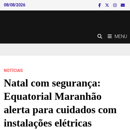
Skip
08/08/2026
to
content
MENU
NOTÍCIAS
Natal com segurança:
Equatorial Maranhão
alerta para cuidados com
instalações elétricas