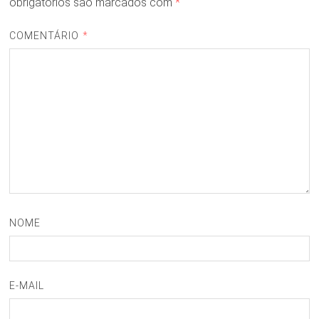
obrigatórios são marcados com
*
COMENTÁRIO
*
NOME
E-MAIL