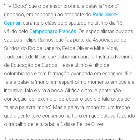
“TV Globo” que o defensor proferiu a palavra “mono”
(macaco, em espanhol) ao atacante do
Paris Saint-
Germain
durante o clássico disputado no último dia 13,
válido pelo
Campeonato Francês
. Os especialistas ouvidos
são Luis Felipe Ramos, que faz parte da Associação de
Surdos do Rio de Janeiro, Felipe Oliver e Mikel Vidal,
tradutores de libras que trabalham para o Instituto Nacional
de Educação de Surdos – esse último é filho de
colombianos e tem formação avançada em espanhol. “Ele
fala a palavra ‘mono’ em espanhol, no momento em que ele,
inclusive, fala e vira a boca. Ali fica claro. A gente não
conseguiu, por exemplo, perceber o que ele fala antes de
falar a palavra ‘mono’. Mas a palavra ‘mono’ foi um trecho
que a gente teve consenso na hora em que estava fazendo
o trabalho de leitura labial”, disse Felipe Oliver.