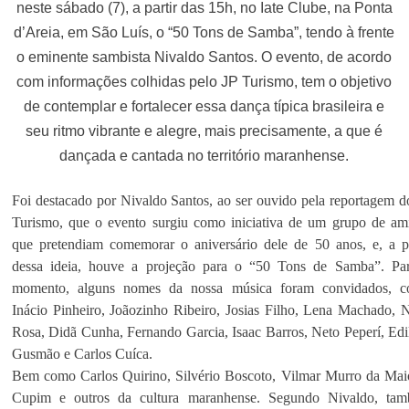
neste sábado (7), a partir das 15h, no Iate Clube, na Ponta
d’Areia, em São Luís, o “50 Tons de Samba”, tendo à frente
o eminente sambista Nivaldo Santos. O evento, de acordo
com informações colhidas pelo JP Turismo, tem o objetivo
de contemplar e fortalecer essa dança típica brasileira e
seu ritmo vibrante e alegre, mais precisamente, a que é
dançada e cantada no território maranhense.
Foi destacado por Nivaldo Santos, ao ser ouvido pela reportagem d
Turismo, que o evento surgiu como iniciativa de um grupo de am
que pretendiam comemorar o aniversário dele de 50 anos, e, a pa
dessa ideia, houve a projeção para o “50 Tons de Samba”. Pa
momento, alguns nomes da nossa música foram convidados, 
Inácio Pinheiro, Joãozinho Ribeiro, Josias Filho, Lena Machado, 
Rosa, Didã Cunha, Fernando Garcia, Isaac Barros, Neto Peperí, Edi
Gusmão e Carlos Cuíca.
Bem como Carlos Quirino, Silvério Boscoto, Vilmar Murro da Mai
Cupim e outros da cultura maranhense. Segundo Nivaldo, ta