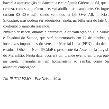
haverá a apresentação da dançarina e coreógrafa Girlene de Sá, que,
certeza, com sua performance, vai abrilhantar o ambiente. Os ingre
custam R$ 30 e estão sendo vendidos na loja Over All, no Rio 
Shopping, mas podem ser adquiridos, ainda, na bilheteria do Iate Cl
conforme o sambista ressaltou.
Nivaldo destacou, durante a entrevista, a oficialização do Dia Munic
e Estadual do Samba, que será comemorado em 12 de outubro, 
incentivos importantes do vereador Marcial Lima (PEN) e do depu
estadual Othelino Neto (PCdoB), presidente da Assembleia Legisla
do Maranhão. Nesta data, ocorrerá um grande evento em praça públ
na capital maranhense, em homenagem ao samba, como Sa
anunciou empolgado.
Do JP TURISMO – Por Nelson Melo