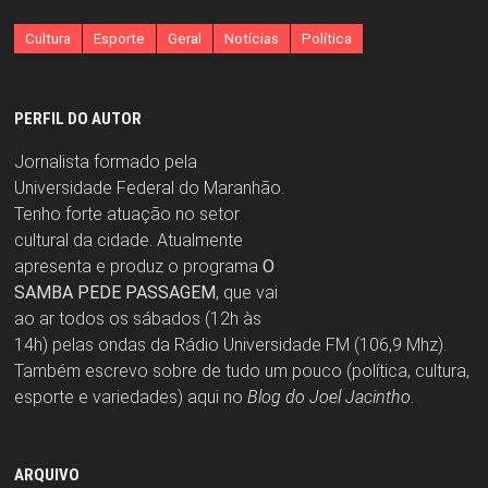
Cultura
Esporte
Geral
Notícias
Política
PERFIL DO AUTOR
Jornalista formado pela
Universidade Federal do Maranhão.
Tenho forte atuação no setor
cultural da cidade. Atualmente
apresenta e produz o programa
O
SAMBA PEDE PASSAGEM
, que vai
ao ar todos os sábados (12h às
14h) pelas ondas da Rádio Universidade FM (106,9 Mhz).
Também escrevo sobre de tudo um pouco (política, cultura,
esporte e variedades) aqui no
Blog do Joel Jacintho
.
ARQUIVO