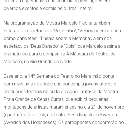
produziu espetáculos que acumulam premiações em
diversos eventos e editais pelo Brasil inteiro.
Na programação da Mostra Marcelo Flecha também
estarão os espetáculos “Pai e Filho”, “Velhos caem do céu
como canivetes”, “Ensaio sobre a Memória”, além dos
espetáculos “Deus Danado” e “Dois”, que Marcelo assina a
dramaturgia para a companhia A Máscara de Teatro, de
Mossoró, no Rio Grande do Norte.
Esse ano, a 14ª Semana do Teatro no Maranhão conta
com mais uma novidade que contempla jovens atores e
produções teatrais de curta duração. Trata-se da Mostra
Praia Grande de Cenas Curtas, que exibirá pequenas
montagens de artistas maranhenses no dia 21 de novembro
(quarta-feira), às 16h, no Teatro Sesc Napoleão Ewerton
(Avenida dos Holandeses). Os participantes concorrerão ao