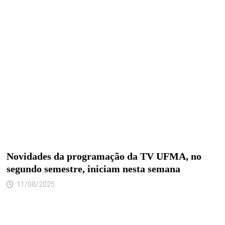
Novidades da programação da TV UFMA, no
segundo semestre, iniciam nesta semana
11/08/2025