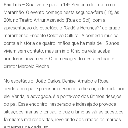
São Luís
– Sinal verde para a 14ª Semana do Teatro no
Maranhão. O evento começa nesta segunda-feira (18), às
20h, no Teatro Arthur Azevedo (Rua do Sol), com a
apresentação do espetáculo “Cadê a Herança?” do grupo
maranhense Encanto Coletivo Cultural. A comédia musical
conta a história de quatro irmãos que há mais de 15 anos
viviam sem contato, mas um infortúnio da vida acaba
unindo-os novamente. O homenageado desta edição é
diretor Marcelo Flecha.
No espetáculo, João Carlos, Denise, Arnaldo e Rosa
perderam o pai e precisam descobrir a herança deixada por
ele. Vanda, a advogada, é a porta-voz dos últimos desejos
do pai. Esse encontro inesperado e indesejado provoca
situações hilárias e tensas, e traz a lume as várias questões
familiares mal resolvidas, revelando aos irmãos as marcas
e traumas de cada um.