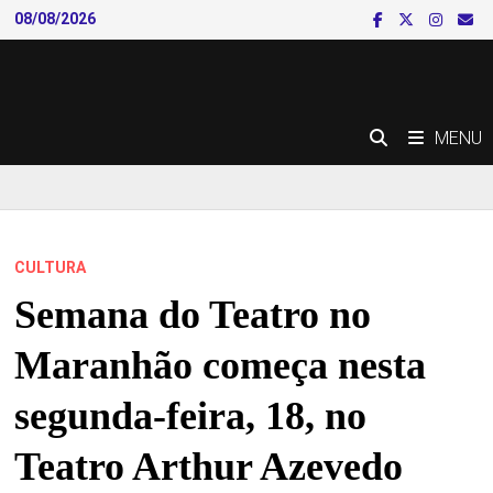
Skip
08/08/2026
to
content
MENU
CULTURA
Semana do Teatro no
Maranhão começa nesta
segunda-feira, 18, no
Teatro Arthur Azevedo