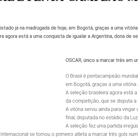
uistado já na madrugada de hoje, em Bogotá, graças a uma vitória
ira agora está a uma conquista de igualar a Argentina, dona de s
OSCAR, único a marcar três em um
O Brasil é pentacampeão mundial 
em Bogotá, graças a uma vitória 
A seleção brasileira agora está a 
da competição, que se disputa a
A vitória serviu ainda para vingar
final, disputada no estádio da Luz
A seleção fez uma partida irregu
Internacional se tornou o primeiro atleta a marcar três gols nu