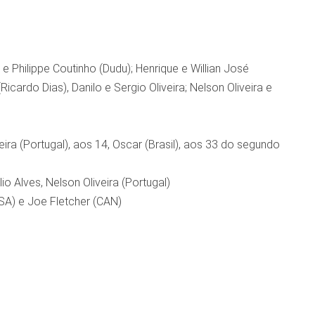
r e Philippe Coutinho (Dudu); Henrique e Willian José
icardo Dias), Danilo e Sergio Oliveira; Nelson Oliveira e
veira (Portugal), aos 14, Oscar (Brasil), aos 33 do segundo
io Alves, Nelson Oliveira (Portugal)
USA) e Joe Fletcher (CAN)