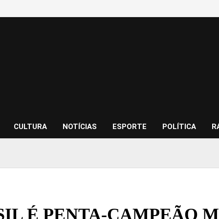
CULTURA
NOTÍCIAS
ESPORTE
POLÍTICA
R
SIL É PENTA-CAMPEÃO M