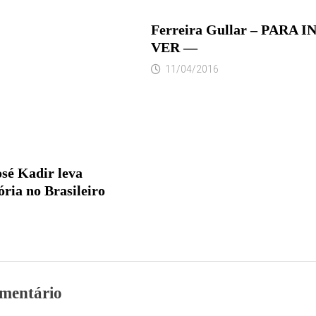
Ferreira Gullar – PARA 
VER —
11/04/2016
sé Kadir leva
ória no Brasileiro
mentário