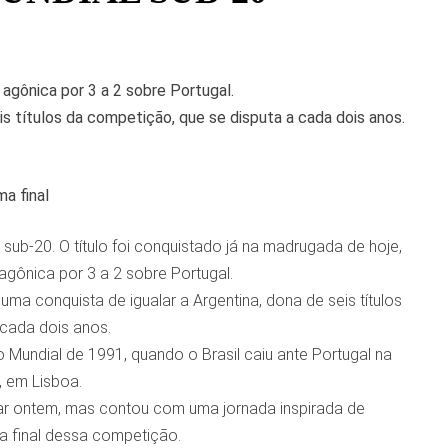
 agônica por 3 a 2 sobre Portugal.
eis títulos da competição, que se disputa a cada dois anos.
a final
sub-20. O título foi conquistado já na madrugada de hoje,
agônica por 3 a 2 sobre Portugal.
uma conquista de igualar a Argentina, dona de seis títulos
 cada dois anos.
 o Mundial de 1991, quando o Brasil caiu ante Portugal na
, em Lisboa.
lar ontem, mas contou com uma jornada inspirada de
ma final dessa competição.