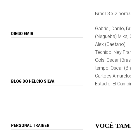
Brasil 3 x 2 portu
Gabriel, Danilo, B
DIEGO EMIR
(Negueba) Mika, Ce
Alex (Caetano)
Técnico: Ney Fran
Gols: Oscar (Brasi
tempo; Oscar (Br
Cartões Amarelos: 
BLOG DO HÉLCIO SILVA
Estádio: El Campí
VOCÊ TAM
PERSONAL TRAINER