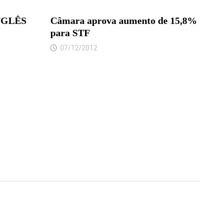
INGLÊS
Câmara aprova aumento de 15,8%
para STF
07/12/2012