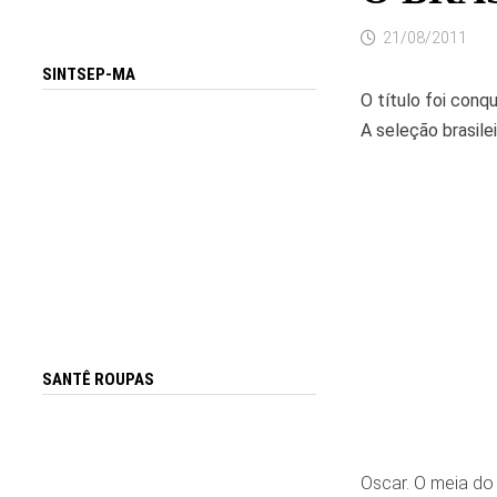
21/08/2011
SINTSEP-MA
O título foi conq
A seleção brasile
SANTÊ ROUPAS
Oscar. O meia do 