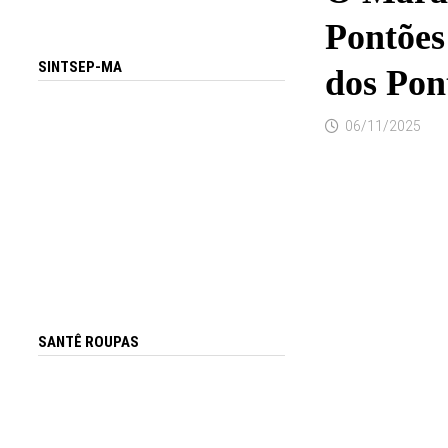
Pontões 
SINTSEP-MA
dos Pon
06/11/2025
SANTÊ ROUPAS