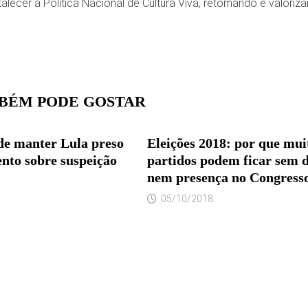
alecer a Política Nacional de Cultura Viva, retomando e valori
BÉM PODE GOSTAR
e manter Lula preso
Eleições 2018: por que mui
ento sobre suspeição
partidos podem ficar sem 
nem presença no Congress
05/10/2018