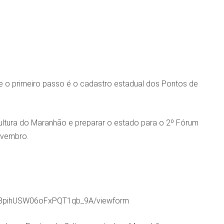
e o primeiro passo é o cadastro estadual dos Pontos de
ltura do Maranhão e preparar o estado para o 2º Fórum
ovembro.
y8pihUSW06oFxPQT1qb_9A/viewform