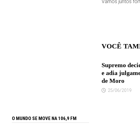
Vamos juntos fort
VOCÊ TAM
Supremo decid
e adia julgam
de Moro
25/06/2019
O MUNDO SE MOVE NA 106,9 FM