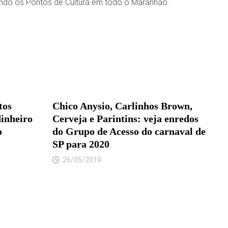
zando os Pontos de Cultura em todo o Maranhão.
tos
Chico Anysio, Carlinhos Brown,
dinheiro
Cerveja e Parintins: veja enredos
o
do Grupo de Acesso do carnaval de
SP para 2020
26/05/2019