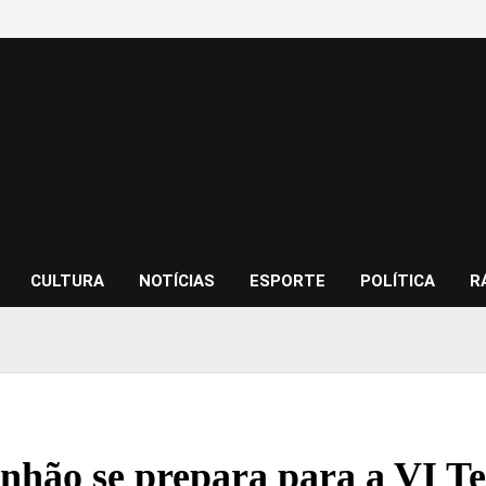
CULTURA
NOTÍCIAS
ESPORTE
POLÍTICA
R
hão se prepara para a VI Tei