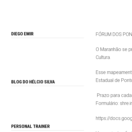
DIEGO EMIR
FÓRUM DOS PON
O Maranhão se pr
Cultura.
Esse mapeamento 
Estadual de Pont
BLOG DO HÉLCIO SILVA
️ Prazo para cad
Formulário: shre.
https://docs.g
PERSONAL TRAINER