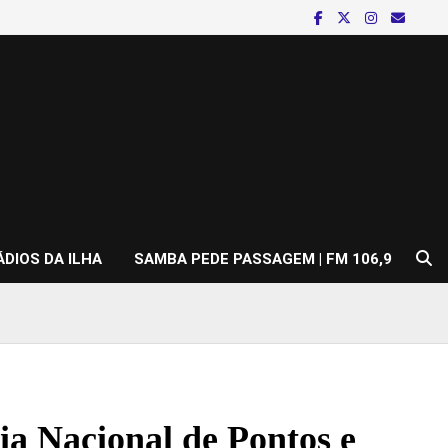
ÁDIOS DA ILHA
SAMBA PEDE PASSAGEM | FM 106,9
a Nacional de Pontos e