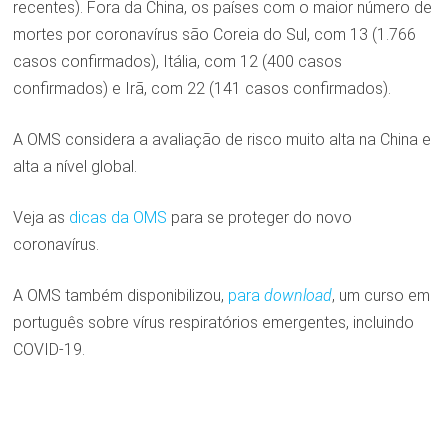
recentes). Fora da China, os países com o maior número de
mortes por coronavírus são Coreia do Sul, com 13 (1.766
casos confirmados), Itália, com 12 (400 casos
confirmados) e Irã, com 22 (141 casos confirmados).
A OMS considera a avaliação de risco muito alta na China e
alta a nível global.
Veja as
dicas da OMS
para se proteger do novo
coronavírus.
A OMS também disponibilizou,
para
download
, um curso em
português sobre vírus respiratórios emergentes, incluindo
COVID-19.