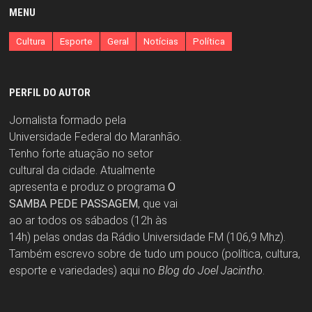
MENU
Cultura
Esporte
Geral
Notícias
Política
PERFIL DO AUTOR
Jornalista formado pela
Universidade Federal do Maranhão.
Tenho forte atuação no setor
cultural da cidade. Atualmente
apresenta e produz o programa
O
SAMBA PEDE PASSAGEM
, que vai
ao ar todos os sábados (12h às
14h) pelas ondas da Rádio Universidade FM (106,9 Mhz).
Também escrevo sobre de tudo um pouco (política, cultura,
esporte e variedades) aqui no
Blog do Joel Jacintho
.