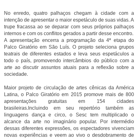
No enredo, quatro palhaços chegam à cidade com a
intenção de apresentar o maior espetáculo de suas vidas. A
trupe fracassa ao se deparar com seus próprios palhaços
internos e com os conflitos gerados a partir desse encontro.
A apresentação encerra a programação da 4ª etapa do
Palco Giratório em São Luís. O projeto seleciona grupos
teatrais de diferentes estados e leva seus espetáculos a
todo o país, promovendo intercâmbios do público com a
arte ao discutir assuntos atuais para a reflexão sobre a
sociedade.
Maior projeto de circulação de artes cênicas da América
Latina, o Palco Giratório em 2015 promove mais de 800
apresentações gratuitas em 154 cidades
brasileiras.
Incluindo em seu repertório também as
linguagens dança e circo, o Sesc tem multiplicado o
alcance da arte no imaginário popular. Por intermédio
dessas diferentes expressões, os espectadores vivenciam
novas experiências e veem ao vivo o desdobramento de