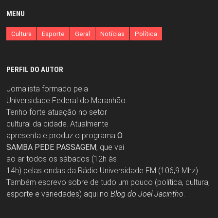
MENU
Cultura
Esporte
Geral
Notícias
Política
PERFIL DO AUTOR
Jornalista formado pela
Universidade Federal do Maranhão.
Tenho forte atuação no setor
cultural da cidade. Atualmente
apresenta e produz o programa
O
SAMBA PEDE PASSAGEM
, que vai
ao ar todos os sábados (12h às
14h) pelas ondas da Rádio Universidade FM (106,9 Mhz).
Também escrevo sobre de tudo um pouco (política, cultura,
esporte e variedades) aqui no
Blog do Joel Jacintho
.