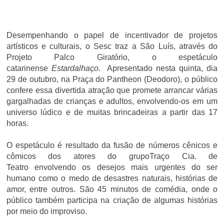
Desempenhando o papel de incentivador de projetos
artísticos e culturais, o Sesc traz a São Luís, através do
Projeto Palco Giratório, o espetáculo
catarinense
Estardalhaço
. Apresentado nesta quinta, dia
29 de outubro, na Praça do Pantheon (Deodoro), o público
confere essa divertida atração que promete arrancar várias
gargalhadas de crianças e adultos, envolvendo-os em um
universo lúdico e de muitas brincadeiras a partir das 17
horas.
O espetáculo é resultado da fusão de números cênicos e
cômicos dos atores do grupo
Traço Cia. de
Teatro
envolvendo os desejos mais urgentes do ser
humano como o medo de desastres naturais, histórias de
amor, entre outros. São 45 minutos de comédia, onde o
público também participa na criação de algumas histórias
por meio do improviso.