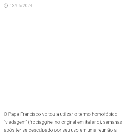
13/06/2024
O Papa Francisco voltou a utilizar o termo homofóbico
“viadagem” (frociaggine, no original em italiano), semanas
após ter se desculpado por seu uso em uma reunião a