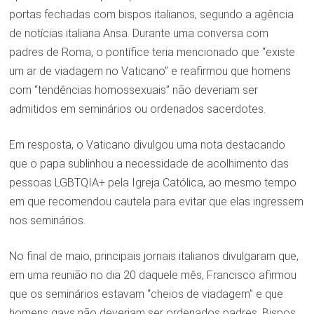
portas fechadas com bispos italianos, segundo a agência
de notícias italiana Ansa. Durante uma conversa com
padres de Roma, o pontífice teria mencionado que “existe
um ar de viadagem no Vaticano” e reafirmou que homens
com “tendências homossexuais” não deveriam ser
admitidos em seminários ou ordenados sacerdotes.
Em resposta, o Vaticano divulgou uma nota destacando
que o papa sublinhou a necessidade de acolhimento das
pessoas LGBTQIA+ pela Igreja Católica, ao mesmo tempo
em que recomendou cautela para evitar que elas ingressem
nos seminários.
No final de maio, principais jornais italianos divulgaram que,
em uma reunião no dia 20 daquele mês, Francisco afirmou
que os seminários estavam “cheios de viadagem” e que
homens gays não deveriam ser ordenados padres. Bispos