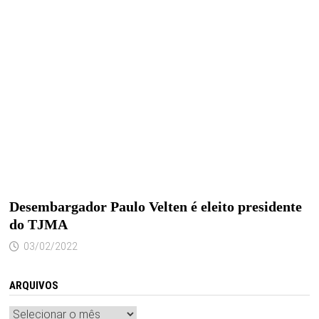
Desembargador Paulo Velten é eleito presidente
do TJMA
03/02/2022
ARQUIVOS
Arquivos