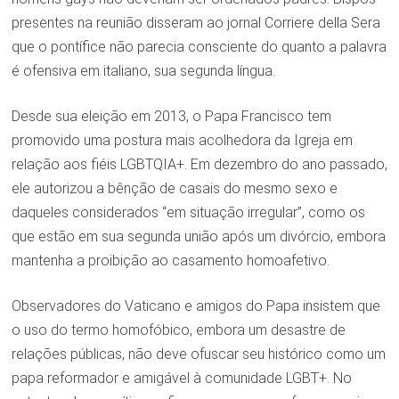
presentes na reunião disseram ao jornal Corriere della Sera
que o pontífice não parecia consciente do quanto a palavra
é ofensiva em italiano, sua segunda língua.
Desde sua eleição em 2013, o Papa Francisco tem
promovido uma postura mais acolhedora da Igreja em
relação aos fiéis LGBTQIA+. Em dezembro do ano passado,
ele autorizou a bênção de casais do mesmo sexo e
daqueles considerados “em situação irregular”, como os
que estão em sua segunda união após um divórcio, embora
mantenha a proibição ao casamento homoafetivo.
Observadores do Vaticano e amigos do Papa insistem que
o uso do termo homofóbico, embora um desastre de
relações públicas, não deve ofuscar seu histórico como um
papa reformador e amigável à comunidade LGBT+. No