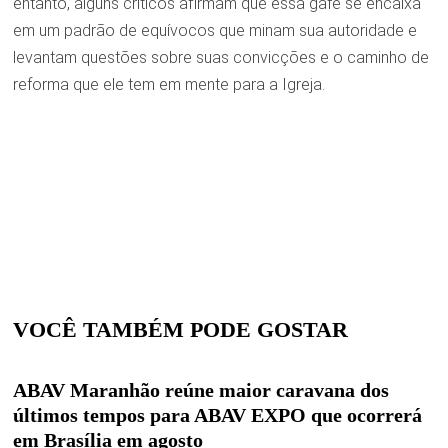
entanto, alguns críticos afirmam que essa gafe se encaixa
em um padrão de equívocos que minam sua autoridade e
levantam questões sobre suas convicções e o caminho de
reforma que ele tem em mente para a Igreja.
VOCÊ TAMBÉM PODE GOSTAR
ABAV Maranhão reúne maior caravana dos
últimos tempos para ABAV EXPO que ocorrerá
em Brasília em agosto