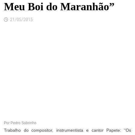
Meu Boi do Maranhão”
21/05/2015
Por
Pedro Sobrinho
Trabalho do compositor, instrumentista e cantor Papete: “Os