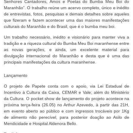
Senhores Cantadores, Amos e Poetas do Bumba Meu Boi do
Maranhão”. O trabalho reúne um acervo completo, único e inédito
de entrevistas, fotos, pesquisas e demais detalhes sobre aqueles
que fizeram e fazem acontecer uma das maiores manifestações
culturais do Maranhão e do Brasil, que é o bumba meu boi.
Um trabalho necessário, inédito e visionário para manter viva a
tradição e a riqueza cultural do Bumba Meu Boi maranhense entre
as novas gerações, e ainda, um excelente material para
divulgação internacional do Maranhão e desta que é uma das
principais manifestações da cultura maranhense.
Lançamento
O projeto de Papete conta com o apoio, via Lei Estadual de
Incentivo à Cultura da Caixa, CEMAR e Vale; além do Ministério
da Cultura. O pocket show de lançamento do projeto acontece na
próxima terça-feira (26.05) no Arthur Azevedo, à partir das 21H,
em evento aberto ao público e com ingressos trocáveis por 1Kg
de alimento não perecível, para posterior doação ao Asilo de
Mendicidade e Hospital Aldenora Bello.