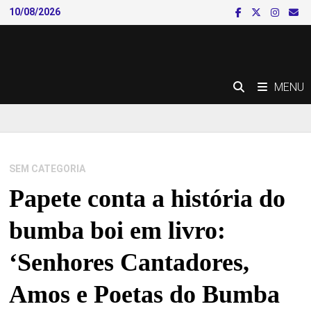
Skip
10/08/2026
to
content
MENU
SEM CATEGORIA
Papete conta a história do
bumba boi em livro:
‘Senhores Cantadores,
Amos e Poetas do Bumba