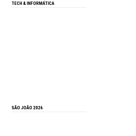
TECH & INFORMÁTICA
SÃO JOÃO 2026