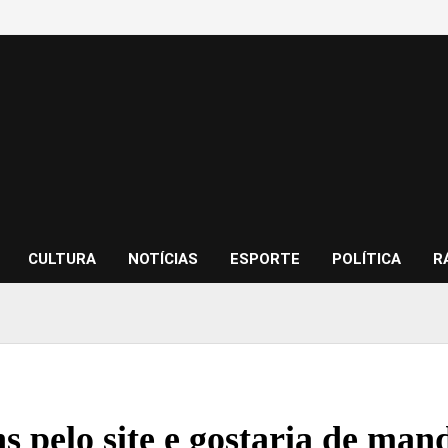
CULTURA
NOTÍCIAS
ESPORTE
POLÍTICA
R
s pelo site e gostaria de ma