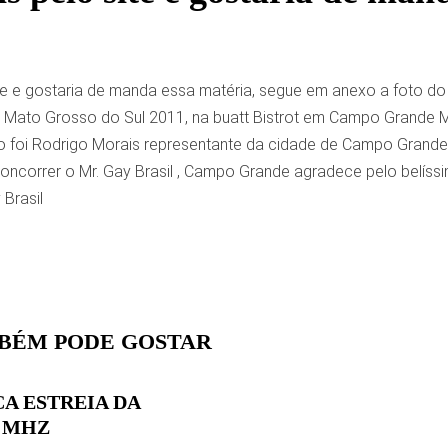
e e gostaria de manda essa matéria, segue em anexo a foto do M
 Mato Grosso do Sul 2011, na buatt Bistrot em Campo Grande 
o foi Rodrigo Morais representante da cidade de Campo Grande ,
oncorrer o Mr. Gay Brasil , Campo Grande agradece pelo belíss
Brasil
BÉM PODE GOSTAR
A ESTREIA DA
, MHZ