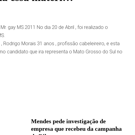
r. gay MS.2011 No dia 20 de Abril , foi realizado o
MS.
 Rodrigo Morais 31 anos , profissão cabeleireiro, e esta
imo candidato que ira representa o Mato Grosso do Sul no
Mendes pede investigação de
empresa que recebeu da campanha