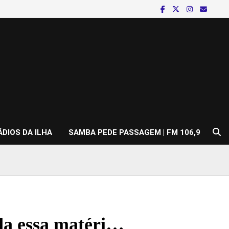
ÁDIOS DA ILHA
SAMBA PEDE PASSAGEM | FM 106,9
nda essa matéri…