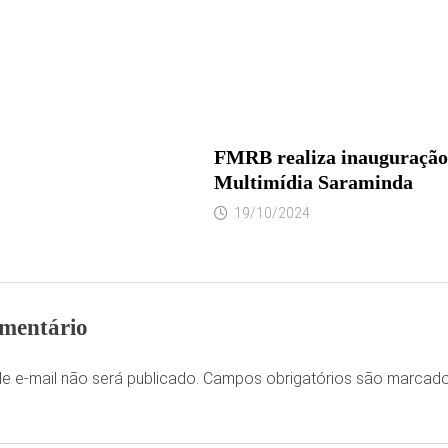
FMRB realiza inauguração
Multimídia Saraminda
19/10/2024
mentário
e e-mail não será publicado.
Campos obrigatórios são marca