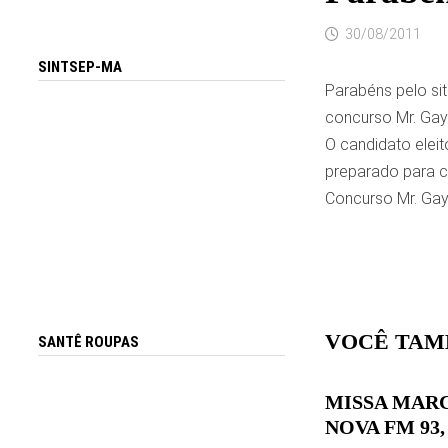
30/08/2011
SINTSEP-MA
Parabéns pelo sit
concurso Mr. Gay
O candidato eleit
preparado para c
Concurso Mr. Gay 
VOCÊ TAM
SANTÊ ROUPAS
MISSA MARC
NOVA FM 93