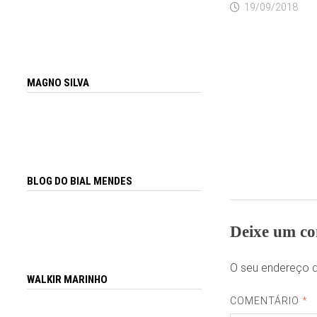
19/09/2018
MAGNO SILVA
BLOG DO BIAL MENDES
Deixe um co
O seu endereço d
WALKIR MARINHO
COMENTÁRIO
*