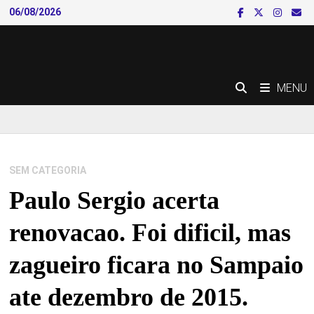
Skip
06/08/2026
to
content
MENU
SEM CATEGORIA
Paulo Sergio acerta
renovacao. Foi dificil, mas
zagueiro ficara no Sampaio
ate dezembro de 2015.