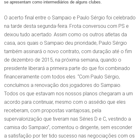
se apresentam como intermediários de alguns clubes.
O acerto final entre o Sampaio e Paulo Sérgio foi celebrado
na tarde desta segunda-feira. Frota conversou com PS e
deixou tudo acertado. Assim como os outros atletas da
casa, aos quais o Sampaio deu prioridade, Paulo Sérgio
também assinará o novo contrato, com duração até o fim
de dezembro de 2015, na próxima semana, quando o
presidente liberará a primeira parte do que foi combinado
financeiramente com todos eles. “Com Paulo Sérgio,
concluímos a renovação dos jogadores do Sampaio.
Todos os que estavam nos nossos planos chegaram a um
acordo para continuar, mesmo com o assédio que eles
receberam, com propostas vantajosas, pela
supervalorização que tiveram nas Séries D e C, vestindo a
camisa do Sampaio”, comentou o dirigente, sem esconder
a satisfação por ter tido sucesso nas negociações com os