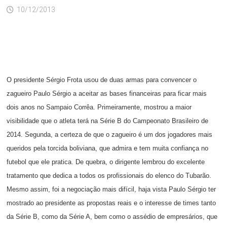
10/12/2013
O presidente Sérgio Frota usou de duas armas para convencer o
zagueiro Paulo Sérgio a aceitar as bases financeiras para ficar mais
dois anos n
o Sampaio Corrêa. Primeiramente, mostrou a maior
visibilidade que o atleta terá na Série B do Campeonato Brasileiro de
2014. Segunda, a certeza de que o zagueiro é um dos jogadores mais
queridos pela torcida boliviana, que admira e tem muita confiança no
futebol que ele pratica. De quebra, o dirigente lembrou do excelente
tratamento que dedica a todos os profissionais do elenco do Tubarão.
Mesmo assim, foi a negociação mais difícil, haja vista Paulo Sérgio ter
mostrado ao presidente as propostas reais e o interesse de times tanto
da Série B, como da Série A, bem como o assédio de empresários, que