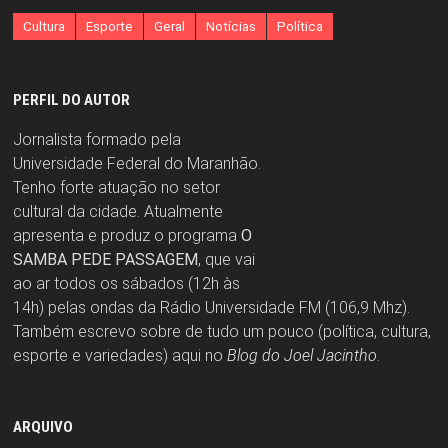
Cultura
Esporte
Geral
Notícias
Política
PERFIL DO AUTOR
Jornalista formado pela
Universidade Federal do Maranhão.
Tenho forte atuação no setor
cultural da cidade. Atualmente
apresenta e produz o programa
O
SAMBA PEDE PASSAGEM
, que vai
ao ar todos os sábados (12h às
14h) pelas ondas da Rádio Universidade FM (106,9 Mhz).
Também escrevo sobre de tudo um pouco (política, cultura,
esporte e variedades) aqui no
Blog do Joel Jacintho
.
ARQUIVO