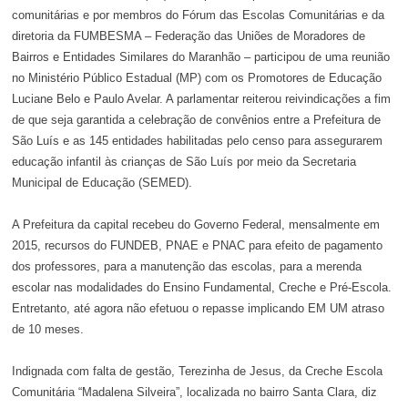
comunitárias e por membros do Fórum das Escolas Comunitárias e da
diretoria da FUMBESMA – Federação das Uniões de Moradores de
Bairros e Entidades Similares do Maranhão – participou de uma reunião
no Ministério Público Estadual (MP) com os Promotores de Educação
Luciane Belo e Paulo Avelar. A parlamentar reiterou reivindicações a fim
de que seja garantida a celebração de convênios entre a Prefeitura de
São Luís e as 145 entidades habilitadas pelo censo para assegurarem
educação infantil às crianças de São Luís por meio da Secretaria
Municipal de Educação (SEMED).
A Prefeitura da capital recebeu do Governo Federal, mensalmente em
2015, recursos do FUNDEB, PNAE e PNAC para efeito de pagamento
dos professores, para a manutenção das escolas, para a merenda
escolar nas modalidades do Ensino Fundamental, Creche e Pré-Escola.
Entretanto, até agora não efetuou o repasse implicando EM UM atraso
de 10 meses.
Indignada com falta de gestão, Terezinha de Jesus, da Creche Escola
Comunitária “Madalena Silveira”, localizada no bairro Santa Clara, diz