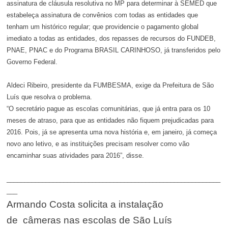
assinatura de cláusula resolutiva no MP para determinar à SEMED que
estabeleça assinatura de convênios com todas as entidades que
tenham um histórico regular; que providencie o pagamento global
imediato a todas as entidades, dos repasses de recursos do FUNDEB,
PNAE, PNAC e do Programa BRASIL CARINHOSO, já transferidos pelo
Governo Federal.
Aldeci Ribeiro, presidente da FUMBESMA, exige da Prefeitura de São
Luís que resolva o problema.
“O secretário pague as escolas comunitárias, que já entra para os 10
meses de atraso, para que as entidades não fiquem prejudicadas para
2016. Pois, já se apresenta uma nova história e, em janeiro, já começa
novo ano letivo, e as instituições precisam resolver como vão
encaminhar suas atividades para 2016”, disse.
____________________________________________________________
___
Armando Costa solicita a instalação
de câmeras nas escolas de São Luís