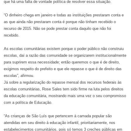
que há uma falta de vontade política de resolver essa situação.
“O dinheiro chega em janeiro e todas as instituições prestaram conta e
as que ainda não prestaram conta é porque não tinham recebido o
recurso de 2015. Não se pode prestar conta daquilo que não foi
recebido.
As escolas comunitárias existem porque o poder público não construiu
escolas, daí a razão das comunidade se organizarem institucionalmente
para suprirem essa necessidade; então queremos o que é de direito,
exigimos respeito do prefeito e que ele repasse o que é de direito das
escolas”, afirmou.
Já sobre a regularização do repasse mensal dos recursos federais às
escolas comunitárias, Rose Sales tem sido firme na luta pelos direitos
da educação comunitária, mostrando mais uma vez o seu compromisso
com a política de Educação.
“As crianças de São Luís que pertencem à camada popular são
atendidas em seu direito à educação infantil, prioritariamente, nos
estabelecimentos comunitários, pois só temos 3 creches públicas em