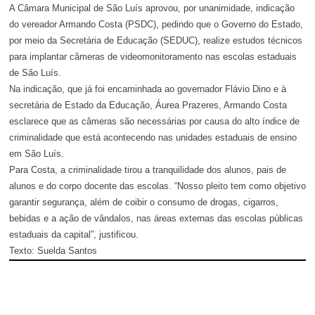
A Câmara Municipal de São Luís aprovou, por unanimidade, indicação
do vereador Armando Costa (PSDC), pedindo que o Governo do Estado,
por meio da Secretária de Educação (SEDUC), realize estudos técnicos
para implantar câmeras de videomonitoramento nas escolas estaduais
de São Luís.
Na indicação, que já foi encaminhada ao governador Flávio Dino e à
secretária de Estado da Educação, Áurea Prazeres, Armando Costa
esclarece que as câmeras são necessárias por causa do alto índice de
criminalidade que está acontecendo nas unidades estaduais de ensino
em São Luís.
Para Costa, a criminalidade tirou a tranquilidade dos alunos, pais de
alunos e do corpo docente das escolas. “Nosso pleito tem como objetivo
garantir segurança, além de coibir o consumo de drogas, cigarros,
bebidas e a ação de vândalos, nas áreas externas das escolas públicas
estaduais da capital”, justificou.
Texto: Suelda Santos