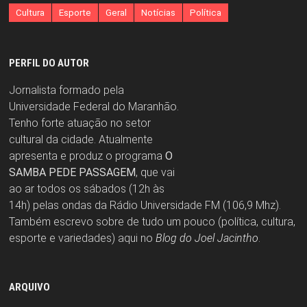
Cultura
Esporte
Geral
Notícias
Política
PERFIL DO AUTOR
Jornalista formado pela
Universidade Federal do Maranhão.
Tenho forte atuação no setor
cultural da cidade. Atualmente
apresenta e produz o programa
O
SAMBA PEDE PASSAGEM
, que vai
ao ar todos os sábados (12h às
14h) pelas ondas da Rádio Universidade FM (106,9 Mhz).
Também escrevo sobre de tudo um pouco (política, cultura,
esporte e variedades) aqui no
Blog do Joel Jacintho
.
ARQUIVO