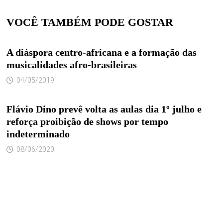
VOCÊ TAMBÉM PODE GOSTAR
A diáspora centro-africana e a formação das
musicalidades afro-brasileiras
04/05/2019
Flávio Dino prevê volta as aulas dia 1º julho e
reforça proibição de shows por tempo
indeterminado
08/06/2020