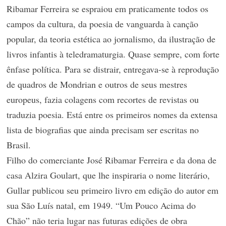
Ribamar Ferreira se espraiou em praticamente todos os
campos da cultura, da poesia de vanguarda à canção
popular, da teoria estética ao jornalismo, da ilustração de
livros infantis à teledramaturgia. Quase sempre, com forte
ênfase política. Para se distrair, entregava-se à reprodução
de quadros de Mondrian e outros de seus mestres
europeus, fazia colagens com recortes de revistas ou
traduzia poesia. Está entre os primeiros nomes da extensa
lista de biografias que ainda precisam ser escritas no
Brasil.
Filho do comerciante José Ribamar Ferreira e da dona de
casa Alzira Goulart, que lhe inspiraria o nome literário,
Gullar publicou seu primeiro livro em edição do autor em
sua São Luís natal, em 1949. “Um Pouco Acima do
Chão” não teria lugar nas futuras edições de obra