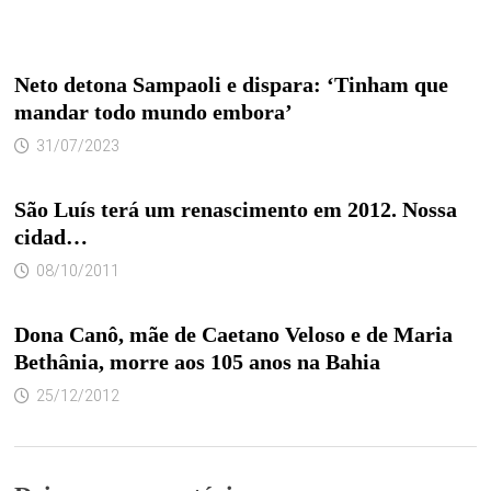
Neto detona Sampaoli e dispara: ‘Tinham que
mandar todo mundo embora’
31/07/2023
São Luís terá um renascimento em 2012. Nossa
cidad…
08/10/2011
Dona Canô, mãe de Caetano Veloso e de Maria
Bethânia, morre aos 105 anos na Bahia
25/12/2012