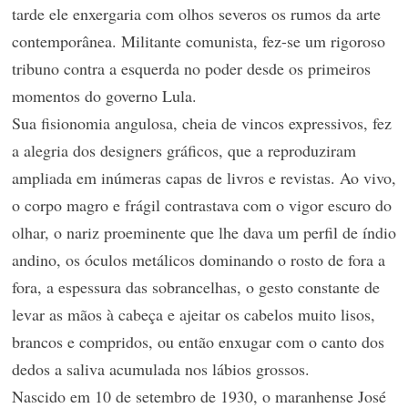
tarde ele enxergaria com olhos severos os rumos da arte
contemporânea. Militante comunista, fez-se um rigoroso
tribuno contra a esquerda no poder desde os primeiros
momentos do governo Lula.
Sua fisionomia angulosa, cheia de vincos expressivos, fez
a alegria dos designers gráficos, que a reproduziram
ampliada em inúmeras capas de livros e revistas. Ao vivo,
o corpo magro e frágil contrastava com o vigor escuro do
olhar, o nariz proeminente que lhe dava um perfil de índio
andino, os óculos metálicos dominando o rosto de fora a
fora, a espessura das sobrancelhas, o gesto constante de
levar as mãos à cabeça e ajeitar os cabelos muito lisos,
brancos e compridos, ou então enxugar com o canto dos
dedos a saliva acumulada nos lábios grossos.
Nascido em 10 de setembro de 1930, o maranhense José