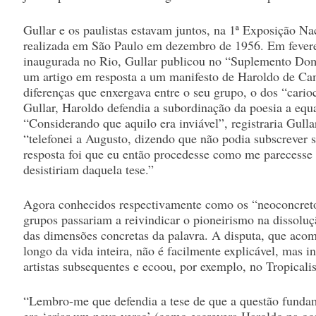
Gullar e os paulistas estavam juntos, na 1ª Exposição Na
realizada em São Paulo em dezembro de 1956. Em fevere
inaugurada no Rio, Gullar publicou no “Suplemento Domi
um artigo em resposta a um manifesto de Haroldo de Ca
diferenças que enxergava entre o seu grupo, o dos “carioc
Gullar, Haroldo defendia a subordinação da poesia a equ
“Considerando que aquilo era inviável”, registraria Gulla
“telefonei a Augusto, dizendo que não podia subscrever 
resposta foi que eu então procedesse como me parecesse 
desistiriam daquela tese.”
Agora conhecidos respectivamente como os “neoconcretos
grupos passariam a reivindicar o pioneirismo na dissoluç
das dimensões concretas da palavra. A disputa, que aco
longo da vida inteira, não é facilmente explicável, mas i
artistas subsequentes e ecoou, por exemplo, no Tropical
“Lembro-me que defendia a tese de que a questão funda