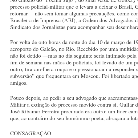
processo policial-militar que o levara a deixar o Brasil, G
retornar —não sem tomar algumas precauções, como con
Brasileira de Imprensa (ABI), a Ordem dos Advogados d
Sindicato dos Jornalistas para acompanhar seu desembar
Por volta de oito horas da noite do dia 10 de março de 1
aeroporto do Galeão, no Rio. Recebido por uma multidão 
não foi detido —mas no dia seguinte seria intimado pela
fim de semana nas mãos de policiais, foi levado de um p
outro, tiraram-lhe a roupa e o pressionaram a responder 
subversão” que frequentara em Moscou. Foi libertado ap
amigos.
Pouco depois, ao pedir a seu advogado que sacramentass
Militar a extinção do processo movido contra si, Gullar d
José Ribamar Ferreira procurado era outro: um líder c
que, ao contrário do seu homônimo poeta, abraçara a lut
CONSAGRAÇÃO