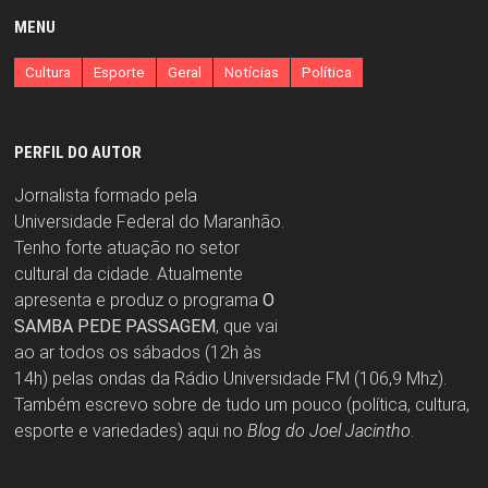
MENU
Cultura
Esporte
Geral
Notícias
Política
PERFIL DO AUTOR
Jornalista formado pela
Universidade Federal do Maranhão.
Tenho forte atuação no setor
cultural da cidade. Atualmente
apresenta e produz o programa
O
SAMBA PEDE PASSAGEM
, que vai
ao ar todos os sábados (12h às
14h) pelas ondas da Rádio Universidade FM (106,9 Mhz).
Também escrevo sobre de tudo um pouco (política, cultura,
esporte e variedades) aqui no
Blog do Joel Jacintho
.