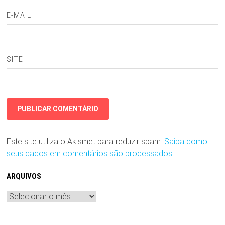
E-MAIL
SITE
Este site utiliza o Akismet para reduzir spam.
Saiba como
seus dados em comentários são processados
.
ARQUIVOS
Arquivos