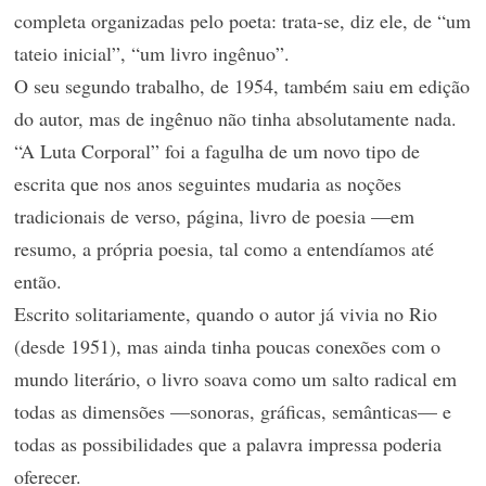
completa organizadas pelo poeta: trata-se, diz ele, de “um
tateio inicial”, “um livro ingênuo”.
O seu segundo trabalho, de 1954, também saiu em edição
do autor, mas de ingênuo não tinha absolutamente nada.
“A Luta Corporal” foi a fagulha de um novo tipo de
escrita que nos anos seguintes mudaria as noções
tradicionais de verso, página, livro de poesia —em
resumo, a própria poesia, tal como a entendíamos até
então.
Escrito solitariamente, quando o autor já vivia no Rio
(desde 1951), mas ainda tinha poucas conexões com o
mundo literário, o livro soava como um salto radical em
todas as dimensões —sonoras, gráficas, semânticas— e
todas as possibilidades que a palavra impressa poderia
oferecer.