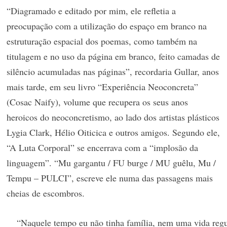
“Diagramado e editado por mim, ele refletia a
preocupação com a utilização do espaço em branco na
estruturação espacial dos poemas, como também na
titulagem e no uso da página em branco, feito camadas de
silêncio acumuladas nas páginas”, recordaria Gullar, anos
mais tarde, em seu livro “Experiência Neoconcreta”
(Cosac Naify), volume que recupera os seus anos
heroicos do neoconcretismo, ao lado dos artistas plásticos
Lygia Clark, Hélio Oiticica e outros amigos. Segundo ele,
“A Luta Corporal” se encerrava com a “implosão da
linguagem”. “Mu gargantu / FU burge / MU guêlu, Mu /
Tempu – PULCI”, escreve ele numa das passagens mais
cheias de escombros.
“Naquele tempo eu não tinha família, nem uma vida regu