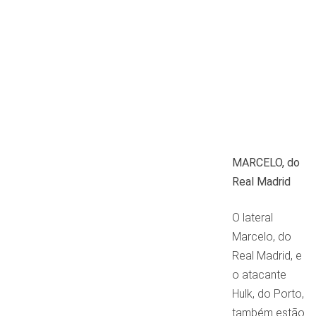
MARCELO, do
Real Madrid
O lateral
Marcelo, do
Real Madrid, e
o atacante
Hulk, do Porto,
também estão