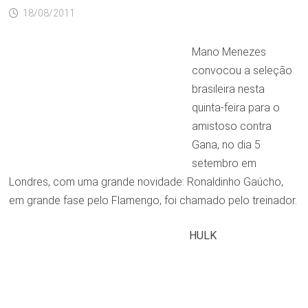
18/08/2011
Mano Menezes
convocou a seleção
brasileira nesta
quinta-feira para o
amistoso contra
Gana, no dia 5
setembro em
Londres, com uma grande novidade: Ronaldinho Gaúcho,
em grande fase pelo Flamengo, foi chamado pelo treinador.
HULK