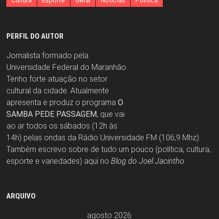
Cultura
Esporte
Geral
Notícias
Política
PERFIL DO AUTOR
Jornalista formado pela
Universidade Federal do Maranhão.
Tenho forte atuação no setor
cultural da cidade. Atualmente
apresenta e produz o programa
O
SAMBA PEDE PASSAGEM
, que vai
ao ar todos os sábados (12h às
14h) pelas ondas da Rádio Universidade FM (106,9 Mhz).
Também escrevo sobre de tudo um pouco (política, cultura,
esporte e variedades) aqui no
Blog do Joel Jacintho
.
ARQUIVO
agosto 2026