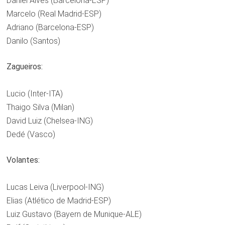
Daniel Alves (Barcelona-ESP)
Marcelo (Real Madrid-ESP)
Adriano (Barcelona-ESP)
Danilo (Santos)
Zagueiros:
Lucio (Inter-ITA)
Thaigo Silva (Milan)
David Luiz (Chelsea-ING)
Dedé (Vasco)
Volantes:
Lucas Leiva (Liverpool-ING)
Elias (Atlético de Madrid-ESP)
Luiz Gustavo (Bayern de Munique-ALE)