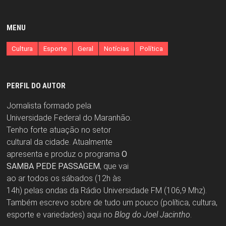
MENU
Cultura
Esporte
Geral
Notícias
Política
PERFIL DO AUTOR
Jornalista formado pela
Universidade Federal do Maranhão.
Tenho forte atuação no setor
cultural da cidade. Atualmente
apresenta e produz o programa
O
SAMBA PEDE PASSAGEM
, que vai
ao ar todos os sábados (12h às
14h) pelas ondas da Rádio Universidade FM (106,9 Mhz).
Também escrevo sobre de tudo um pouco (política, cultura,
esporte e variedades) aqui no
Blog do Joel Jacintho
.