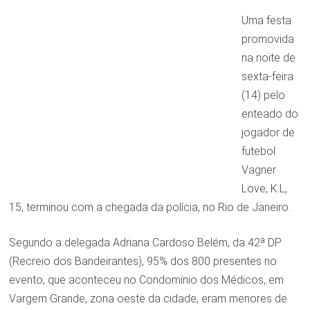
Uma festa
promovida
na noite de
sexta-feira
(14) pelo
enteado do
jogador de
futebol
Vagner
Love, K.L,
15, terminou com a chegada da polícia, no Rio de Janeiro.
Segundo a delegada Adriana Cardoso Belém, da 42ª DP
(Recreio dos Bandeirantes), 95% dos 800 presentes no
evento, que aconteceu no Condomínio dos Médicos, em
Vargem Grande, zona oeste da cidade, eram menores de