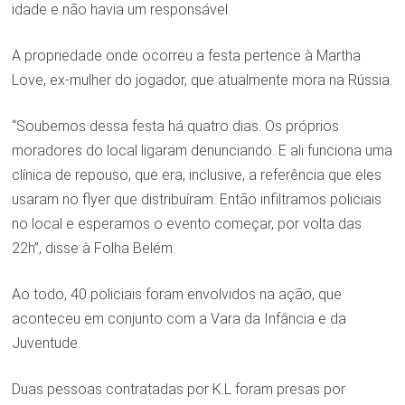
idade e não havia um responsável.
A propriedade onde ocorreu a festa pertence à Martha
Love, ex-mulher do jogador, que atualmente mora na Rússia.
“Soubemos dessa festa há quatro dias. Os próprios
moradores do local ligaram denunciando. E ali funciona uma
clínica de repouso, que era, inclusive, a referência que eles
usaram no flyer que distribuíram. Então infiltramos policiais
no local e esperamos o evento começar, por volta das
22h”, disse à Folha Belém.
Ao todo, 40 policiais foram envolvidos na ação, que
aconteceu em conjunto com a Vara da Infância e da
Juventude.
Duas pessoas contratadas por K.L foram presas por