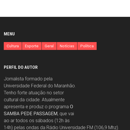
MENU
Cultura
Esporte
Geral
Notícias
Política
PERFIL DO AUTOR
Jornalista formado pela
Universidade Federal do Maranhão.
Tenho forte atuação no setor
cultural da cidade. Atualmente
apresenta e produz o programa
O
SAMBA PEDE PASSAGEM
, que vai
ao ar todos os sábados (12h às
14h) pelas ondas da Rádio Universidade FM (106,9 Mhz).