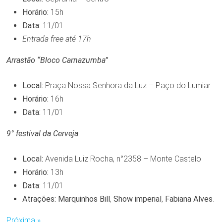
Horário:
15h
Data:
11/01
Entrada free até 17h
Arrastão “Bloco Carnazumba”
Local:
Praça Nossa Senhora da Luz – Paço do Lumiar
Horário:
16h
Data:
11/01
9° festival da Cerveja
Local:
Avenida Luiz Rocha, n°2358 – Monte Castelo
Horário:
13h
Data:
11/01
Atrações:
Marquinhos Bill
,
Show imperial
,
Fabiana Alves
.
Próxima »