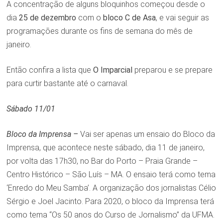
A concentração de alguns bloquinhos começou desde o
dia
25 de dezembro
com o
bloco C de Asa
, e vai seguir as
programações durante os fins de semana do mês de
janeiro.
Então confira a lista que
O Imparcial
preparou e se prepare
para curtir bastante até o carnaval.
Sábado 11/01
Bloco da Imprensa –
Vai ser apenas um ensaio do Bloco da
Imprensa, que acontece neste sábado, dia 11 de janeiro,
por volta das 17h30, no Bar do Porto – Praia Grande –
Centro Histórico – São Luís – MA. O ensaio terá como tema
‘Enredo do Meu Samba’. A organização dos jornalistas Célio
Sérgio e Joel Jacinto. Para 2020, o bloco da Imprensa terá
como tema “Os 50 anos do Curso de Jornalismo” da UFMA.