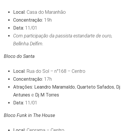
Local:
Casa do Maranhão
Concentração:
19h
Data:
11/01
Com participação da passista estandarte de ouro,
Bellinha Delfim.
Bloco do Santa
Local:
Rua do Sol – n°168 – Centro
Concentração:
17h
Atrações:
Leandro Maramaldo
,
Quarteto Safados
,
Dj
Antunes
e
Dj M
Torres
Data:
11/01
Bloco Funk in The House
Local:
Ceprama – Centro