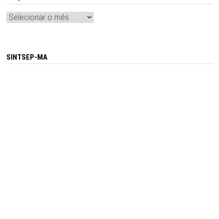
Arquivos
SINTSEP-MA