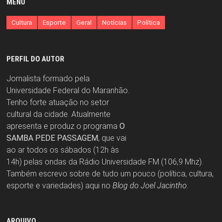
MENU
Cultura
Esporte
Geral
Notícias
Política
PERFIL DO AUTOR
Jornalista formado pela
Universidade Federal do Maranhão.
Tenho forte atuação no setor
cultural da cidade. Atualmente
apresenta e produz o programa
O
SAMBA PEDE PASSAGEM
, que vai
ao ar todos os sábados (12h às
14h) pelas ondas da Rádio Universidade FM (106,9 Mhz).
Também escrevo sobre de tudo um pouco (política, cultura,
esporte e variedades) aqui no
Blog do Joel Jacintho
.
ARQUIVO