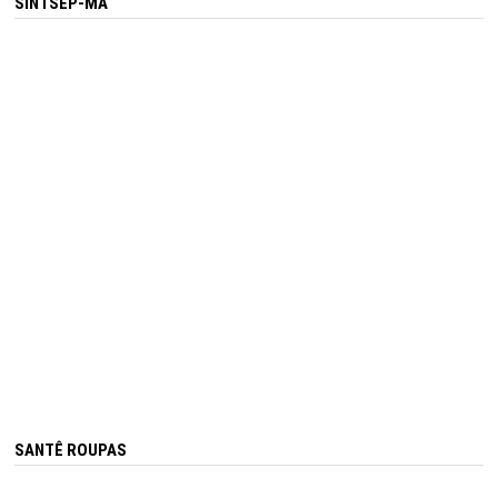
SINTSEP-MA
SANTÊ ROUPAS