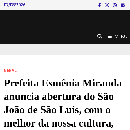
Skip
07/08/2026
to
content
MENU
GERAL
Prefeita Esmênia Miranda
anuncia abertura do São
João de São Luís, com o
melhor da nossa cultura,