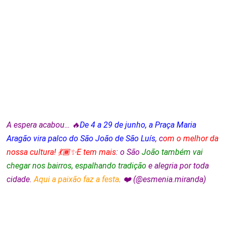
A espera acabou… 🔥
De 4 a 29 de junho, a Praça Maria
Aragão vira palco do São João de São Luís
, c
om o melhor da
nossa cultura! 💃🏾✨E tem mais
: o São
João também vai
chegar nos bairros, espalhando tradição
e alegria por toda
cidade.
Aqui a paixão faz a festa
. ❤️ (@esmenia.miranda)