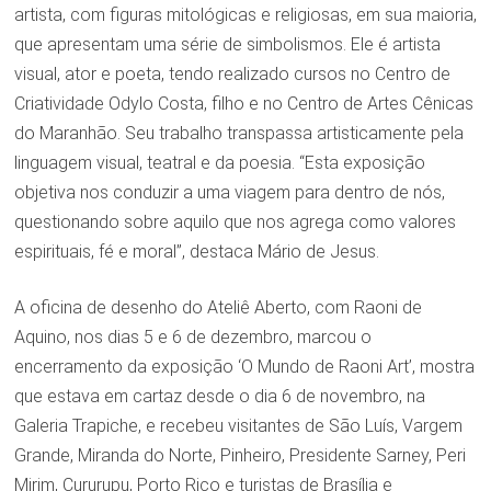
artista, com figuras mitológicas e religiosas, em sua maioria,
que apresentam uma série de simbolismos. Ele é artista
visual, ator e poeta, tendo realizado cursos no Centro de
Criatividade Odylo Costa, filho e no Centro de Artes Cênicas
do Maranhão. Seu trabalho transpassa artisticamente pela
linguagem visual, teatral e da poesia. “Esta exposição
objetiva nos conduzir a uma viagem para dentro de nós,
questionando sobre aquilo que nos agrega como valores
espirituais, fé e moral”, destaca Mário de Jesus.
A oficina de desenho do Ateliê Aberto, com Raoni de
Aquino, nos dias 5 e 6 de dezembro, marcou o
encerramento da exposição ‘O Mundo de Raoni Art’, mostra
que estava em cartaz desde o dia 6 de novembro, na
Galeria Trapiche, e recebeu visitantes de São Luís, Vargem
Grande, Miranda do Norte, Pinheiro, Presidente Sarney, Peri
Mirim, Cururupu, Porto Rico e turistas de Brasília e