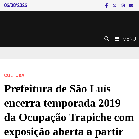
Skip
06/08/2026
to
content
MENU
CULTURA
Prefeitura de São Luís
encerra temporada 2019
da Ocupação Trapiche com
exposição aberta a partir