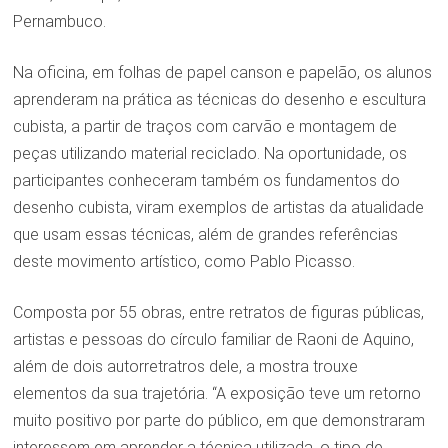
Pernambuco.
Na oficina, em folhas de papel canson e papelão, os alunos
aprenderam na prática as técnicas do desenho e escultura
cubista, a partir de traços com carvão e montagem de
peças utilizando material reciclado. Na oportunidade, os
participantes conheceram também os fundamentos do
desenho cubista, viram exemplos de artistas da atualidade
que usam essas técnicas, além de grandes referências
deste movimento artístico, como Pablo Picasso.
Composta por 55 obras, entre retratos de figuras públicas,
artistas e pessoas do círculo familiar de Raoni de Aquino,
além de dois autorretratros dele, a mostra trouxe
elementos da sua trajetória. “A exposição teve um retorno
muito positivo por parte do público, em que demonstraram
interessem em aprender a técnica utilizada, o tipo de