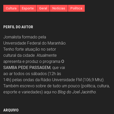
Cultura
Esporte
Geral
Notícias
Política
PERFIL DO AUTOR
Jornalista formado pela
Universidade Federal do Maranhão.
Tenho forte atuação no setor
cultural da cidade. Atualmente
apresenta e produz o programa
O
SAMBA PEDE PASSAGEM
, que vai
ao ar todos os sábados (12h às
14h) pelas ondas da Rádio Universidade FM (106,9 Mhz).
Também escrevo sobre de tudo um pouco (política, cultura,
esporte e variedades) aqui no
Blog do Joel Jacintho
.
ARQUIVO