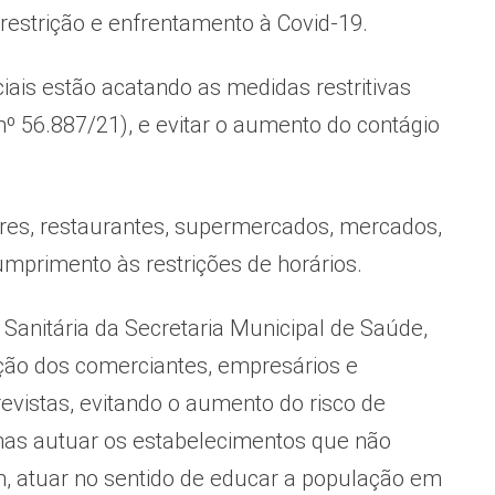
restrição e enfrentamento à Covid-19.
ais estão acatando as medidas restritivas
nº 56.887/21), e evitar o aumento do contágio
bares, restaurantes, supermercados, mercados,
umprimento às restrições de horários.
Sanitária da Secretaria Municipal de Saúde,
ação dos comerciantes, empresários e
evistas, evitando o aumento do risco de
enas autuar os estabelecimentos que não
m, atuar no sentido de educar a população em