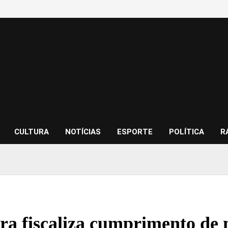
CULTURA
NOTÍCIAS
ESPORTE
POLÍTICA
R
ura fiscaliza cumprimento de 