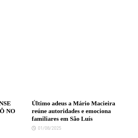
NSE
Último adeus a Mário Macieira
RÔ NO
reúne autoridades e emociona
familiares em São Luís
01/08/2025