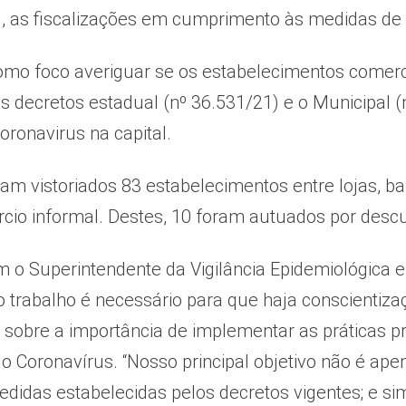
5), as fiscalizações em cumprimento às medidas de 
mo foco averiguar se os estabelecimentos comerci
s decretos estadual (nº 36.531/21) e o Municipal (
oronavirus na capital.
oram vistoriados 83 estabelecimentos entre lojas, 
rcio informal. Destes, 10 foram autuados por desc
 o Superintendente da Vigilância Epidemiológica e 
o trabalho é necessário para que haja conscientiz
 sobre a importância de implementar as práticas pr
o Coronavírus. “Nosso principal objetivo não é ap
idas estabelecidas pelos decretos vigentes; e si