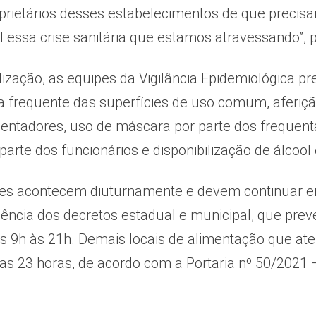
oprietários desses estabelecimentos de que preci
l essa crise sanitária que estamos atravessando”, 
lização, as equipes da Vigilância Epidemiológica p
za frequente das superfícies de uso comum, aferiç
uentadores, uso de máscara por parte dos frequen
 parte dos funcionários e disponibilização de álcoo
ões acontecem diuturnamente e devem continuar em
gência dos decretos estadual e municipal, que pr
s 9h às 21h. Demais locais de alimentação que at
 as 23 horas, de acordo com a Portaria nº 50/2021 