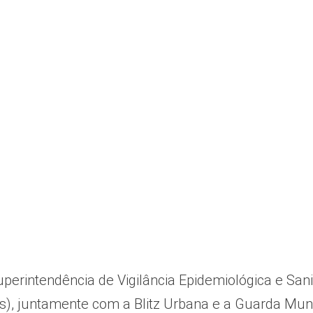
perintendência de Vigilância Epidemiológica e Sanit
, juntamente com a Blitz Urbana e a Guarda Munic