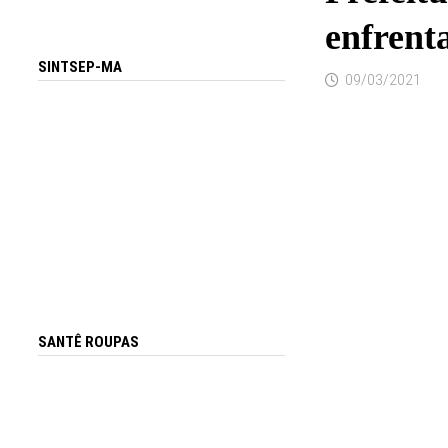
enfrent
SINTSEP-MA
09/03/2021
SANTÊ ROUPAS