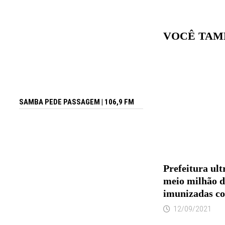
VOCÊ TAM
SAMBA PEDE PASSAGEM | 106,9 FM
Prefeitura ul
meio milhão d
imunizadas co
12/09/2021