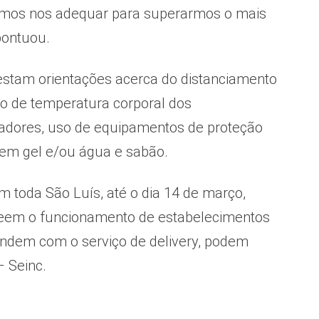
samos nos adequar para superarmos o mais
pontuou.
restam orientações acerca do distanciamento
ão de temperatura corporal dos
tadores, uso de equipamentos de proteção
l em gel e/ou água e sabão.
 toda São Luís, até o dia 14 de março,
eveem o funcionamento de estabelecimentos
endem com o serviço de delivery, podem
– Seinc.