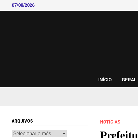
Skip
07/08/2026
to
content
INÍCIO
GERAL
ARQUIVOS
NOTÍCIAS
Prefeit
Arquivos