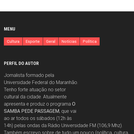
MENU
Cultura
Esporte
Geral
Notícias
Política
PERFIL DO AUTOR
Jornalista formado pela
Universidade Federal do Maranhão.
Tenho forte atuação no setor
cultural da cidade. Atualmente
apresenta e produz o programa
O
SAMBA PEDE PASSAGEM
, que vai
ao ar todos os sábados (12h às
14h) pelas ondas da Rádio Universidade FM (106,9 Mhz).
Também escrevo sobre de tudo um pouco (política, cultura,