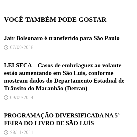
VOCÊ TAMBÉM PODE GOSTAR
Jair Bolsonaro é transferido para São Paulo
07/09/2018
LEI SECA – Casos de embriaguez ao volante
estão aumentando em São Luís, conforme
mostram dados do Departamento Estadual de
Trânsito do Maranhão (Detran)
09/09/2014
PROGRAMAÇÃO DIVERSIFICADA NA 5ª
FEIRA DO LIVRO DE SÃO LUÍS
28/11/2011