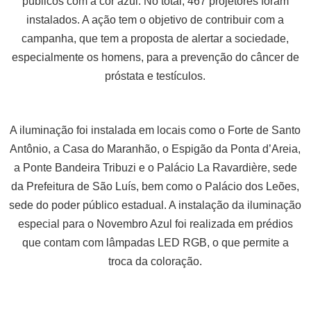
públicos com a cor azul. No total, 467 projetores foram
instalados. A ação tem o objetivo de contribuir com a
campanha, que tem a proposta de alertar a sociedade,
especialmente os homens, para a prevenção do câncer de
próstata e testículos.
A iluminação foi instalada em locais como o Forte de Santo
Antônio, a Casa do Maranhão, o Espigão da Ponta d’Areia,
a Ponte Bandeira Tribuzi e o Palácio La Ravardière, sede
da Prefeitura de São Luís, bem como o Palácio dos Leões,
sede do poder público estadual. A instalação da iluminação
especial para o Novembro Azul foi realizada em prédios
que contam com lâmpadas LED RGB, o que permite a
troca da coloração.