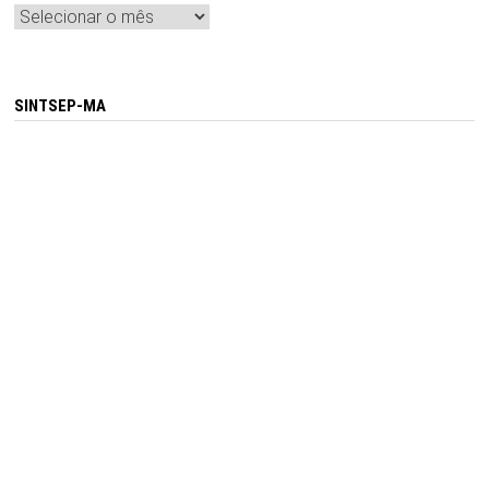
Arquivos
SINTSEP-MA