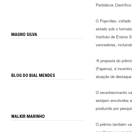
Periódicos Científico
O Popvídeo, voltado 
estado sob o formato
MAGNO SILVA
Instituto de Ensino 
vencedores, incluind
“A proposta do prêmi
(Fapema), é incentiv
BLOG DO BIAL MENDES
atuação de destaque 
O reconhecimento vai
estejam envolvidos e
produzido por pesqui
WALKIR MARINHO
O prêmio também valo