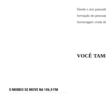
Desde o ano passado
formação de pessoas
homenagem vinda do s
VOCÊ TAM
O MUNDO SE MOVE NA 106,9 FM