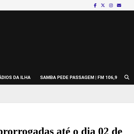
ÁDIOS DA ILHA
SAMBA PEDE PASSAGEM | FM 106,9
rorrogadas até o dia 02 de