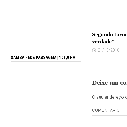
Segundo turno
verdade”
21/10/2018
SAMBA PEDE PASSAGEM | 106,9 FM
Deixe um co
O seu endereço d
COMENTÁRIO
*