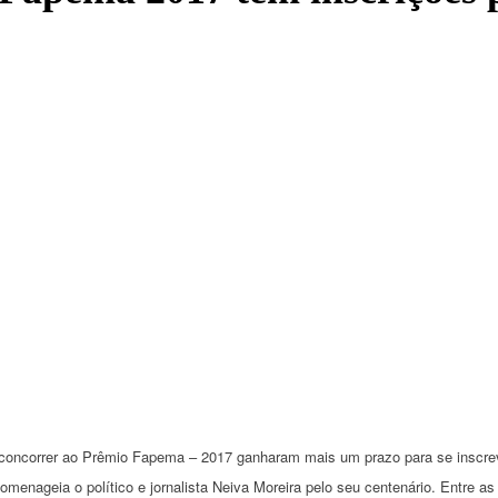
oncorrer ao Prêmio Fapema – 2017 ganharam mais um prazo para se inscrever.
omenageia o político e jornalista Neiva Moreira pelo seu centenário. Entre a