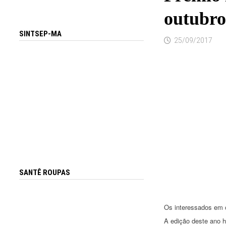
outubro
SINTSEP-MA
25/09/2017
SANTÊ ROUPAS
Os interessados em c
A edição deste ano h