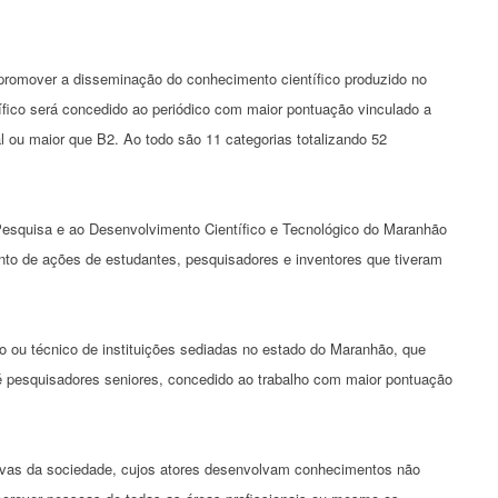
promover a disseminação do conhecimento científico produzido no
ífico será concedido ao periódico com maior pontuação vinculado a
 ou maior que B2. Ao todo são 11 categorias totalizando 52
Pesquisa e ao Desenvolvimento Científico e Tecnológico do Maranhão
ento de ações de estudantes, pesquisadores e inventores que tiveram
 ou técnico de instituições sediadas no estado do Maranhão, que
é pesquisadores seniores, concedido ao trabalho com maior pontuação
tivas da sociedade, cujos atores desenvolvam conhecimentos não