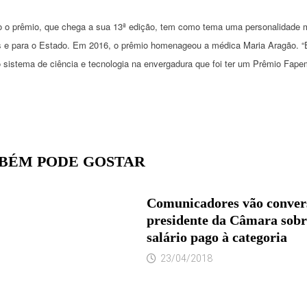
 o prêmio, que chega a sua 13ª edição, tem como tema uma personalidade m
 e para o Estado. Em 2016, o prêmio homenageou a médica Maria Aragão. “E
istema de ciência e tecnologia na envergadura que foi ter um Prêmio Fapema 
BÉM PODE GOSTAR
Comunicadores vão conver
presidente da Câmara sobr
salário pago à categoria
23/04/2018