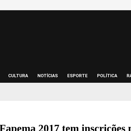
CULTURA
NOTÍCIAS
ESPORTE
POLÍTICA
R
Fapema 2017 tem inscrições p