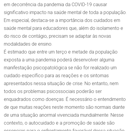
em decorrência da pandemia da COVID-19 causar
significativo impacto na saúde mental de toda a população.
Em especial, destaca-se a importância dos cuidados em
saúde mental para educadores que, além do isolamento e
do risco de contágio, precisam se adaptar às novas
modalidades de ensino.
É estimado que entre um terço e metade da população
exposta a uma pandemia poderá desenvolver alguma
manifestação psicopatológica se não for realizado um
cuidado específico para as reações e os sintomas
apresentados nessa situação de crise. No entanto, nem
todos os problemas psicossociais poderão ser
enquadrados como doenças. É necessário o entendimento
de que muitas reações neste momento são normais diante
de uma situação anormal vivenciada mundialmente. Nesse
contexto, o autocuidado e a promoção de saúde são
essenciais para o enfrentamento favorável dessa situação,