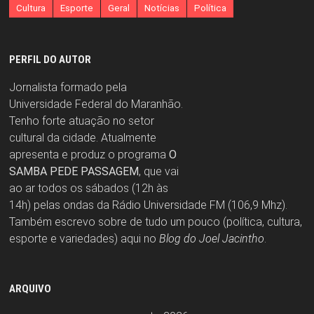
Cultura
Esporte
Geral
Notícias
Política
PERFIL DO AUTOR
Jornalista formado pela
Universidade Federal do Maranhão.
Tenho forte atuação no setor
cultural da cidade. Atualmente
apresenta e produz o programa
O
SAMBA PEDE PASSAGEM
, que vai
ao ar todos os sábados (12h às
14h) pelas ondas da Rádio Universidade FM (106,9 Mhz).
Também escrevo sobre de tudo um pouco (política, cultura,
esporte e variedades) aqui no
Blog do Joel Jacintho
.
ARQUIVO