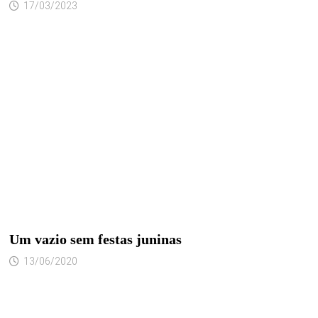
17/03/2023
Um vazio sem festas juninas
13/06/2020