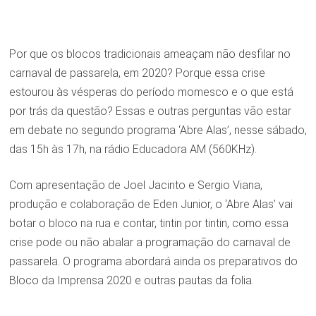
Por que os blocos tradicionais ameaçam não desfilar no
carnaval de passarela, em 2020? Porque essa crise
estourou às vésperas do período momesco e o que está
por trás da questão? Essas e outras perguntas vão estar
em debate no segundo programa ‘Abre Alas’, nesse sábado,
das 15h às 17h, na rádio Educadora AM (560KHz).
Com apresentação de Joel Jacinto e Sergio Viana,
produção e colaboração de Eden Junior, o ‘Abre Alas’ vai
botar o bloco na rua e contar, tintin por tintin, como essa
crise pode ou não abalar a programação do carnaval de
passarela. O programa abordará ainda os preparativos do
Bloco da Imprensa 2020 e outras pautas da folia.