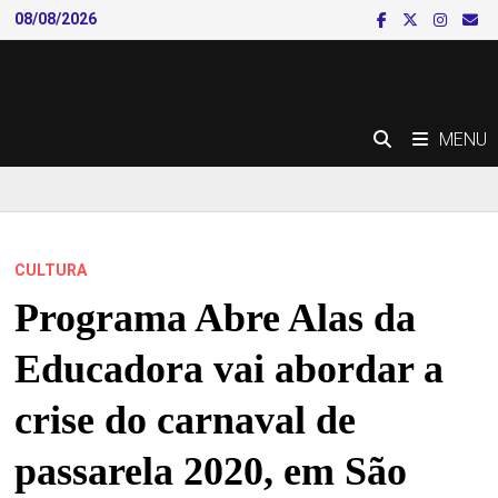
Skip
08/08/2026
to
content
MENU
CULTURA
Programa Abre Alas da
Educadora vai abordar a
crise do carnaval de
passarela 2020, em São