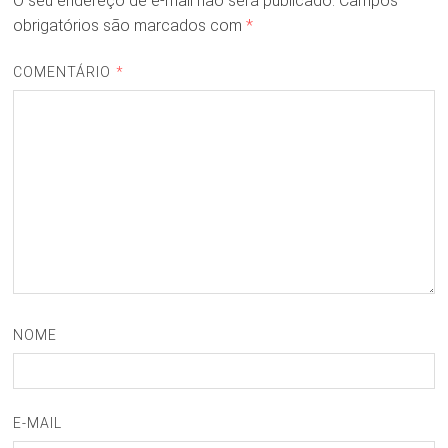
O seu endereço de e-mail não será publicado.
Campos
obrigatórios são marcados com
*
COMENTÁRIO
*
NOME
E-MAIL