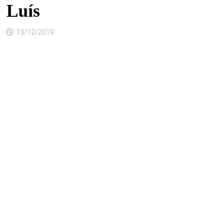
Luís
13/12/2019