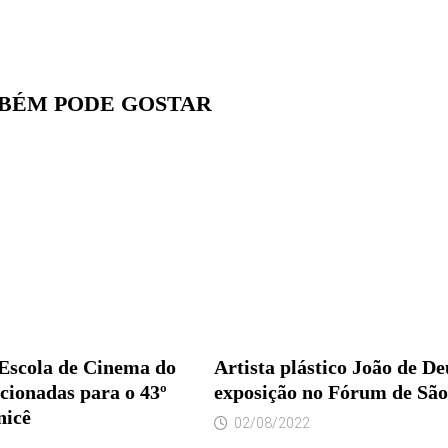
BÉM PODE GOSTAR
Escola de Cinema do
Artista plástico João de De
cionadas para o 43º
exposição no Fórum de São
nicê
02/08/2022