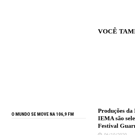
VOCÊ TAM
Produções da 
O MUNDO SE MOVE NA 106,9 FM
IEMA são sele
Festival Guar
06/10/2020