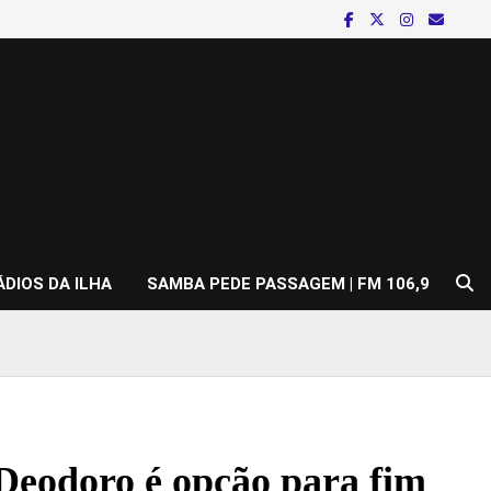
ÁDIOS DA ILHA
SAMBA PEDE PASSAGEM | FM 106,9
Deodoro é opção para fim