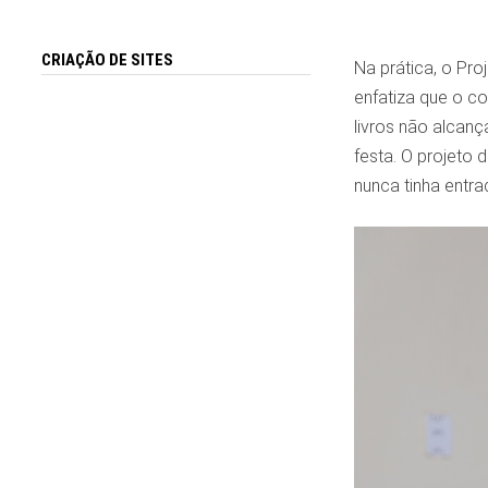
CRIAÇÃO DE SITES
Na prática, o Pr
enfatiza que o co
livros não alcan
festa. O projeto
nunca tinha entra