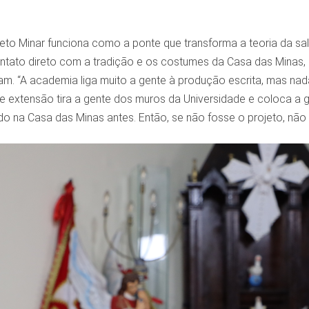
ojeto Minar funciona como a ponte que transforma a teoria da s
ntato direto com a tradição e os costumes da Casa das Minas, d
çam. “A academia liga muito a gente à produção escrita, mas na
 de extensão tira a gente dos muros da Universidade e coloca 
do na Casa das Minas antes. Então, se não fosse o projeto, não t