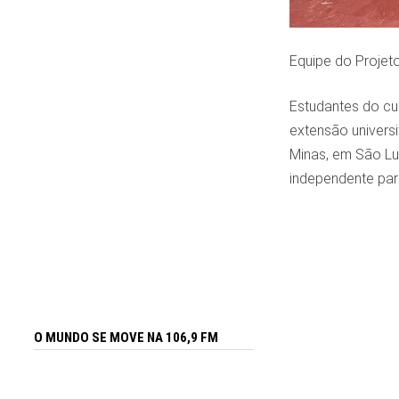
Equipe do Projeto
Estudantes do cur
extensão universi
Minas, em São Luí
independente par
O MUNDO SE MOVE NA 106,9 FM