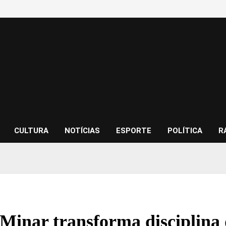
CULTURA
NOTÍCIAS
ESPORTE
POLÍTICA
R
 Minar transforma disciplina 