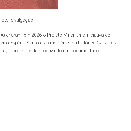
Foto: divulgação
) criaram, em 2026 o Projeto Minar, uma iniciativa de
Divino Espírito Santo e as memórias da histórica Casa das
tural, o projeto está produzindo um documentário