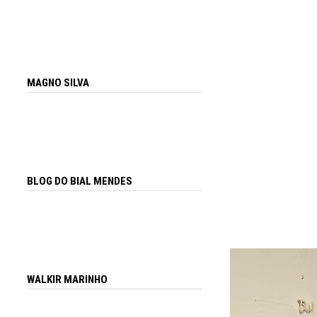
MAGNO SILVA
BLOG DO BIAL MENDES
WALKIR MARINHO