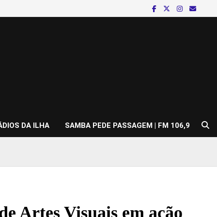
ÁDIOS DA ILHA
SAMBA PEDE PASSAGEM | FM 106,9
de Artes Visuais em ação