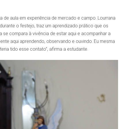
ala de aula em experiência de mercado e campo. Lourrana
urante o festejo, traz um aprendizado prático que os
da se compara à vivência de estar aqui e acompanhar a
a gente aqui aprendendo, observando e ouvindo. Eu mesma
eria tido esse contato”, afirma a estudante.