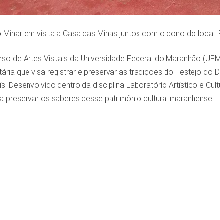
 Minar em visita a Casa das Minas juntos com o dono do local. 
so de Artes Visuais da Universidade Federal do Maranhão (UFMA
tária que visa registrar e preservar as tradições do Festejo do 
s. Desenvolvido dentro da disciplina Laboratório Artístico e Cul
a preservar os saberes desse patrimônio cultural maranhense.