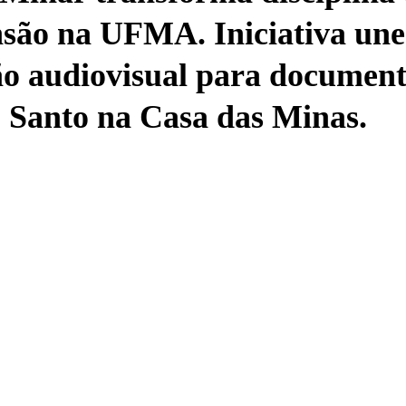
nsão na UFMA. Iniciativa une
o audiovisual para documenta
o Santo na Casa das Minas.