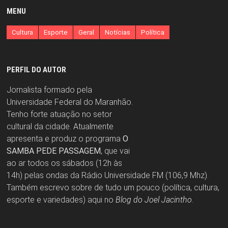
MENU
Cultura
Esporte
Geral
Notícias
Política
PERFIL DO AUTOR
Jornalista formado pela
Universidade Federal do Maranhão.
Tenho forte atuação no setor
cultural da cidade. Atualmente
apresenta e produz o programa
O
SAMBA PEDE PASSAGEM
, que vai
ao ar todos os sábados (12h às
14h) pelas ondas da Rádio Universidade FM (106,9 Mhz).
Também escrevo sobre de tudo um pouco (política, cultura,
esporte e variedades) aqui no
Blog do Joel Jacintho
.