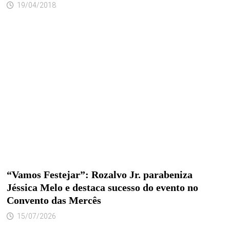
19/04/2018
“Vamos Festejar”: Rozalvo Jr. parabeniza
Jéssica Melo e destaca sucesso do evento no
Convento das Mercês
15/07/2026