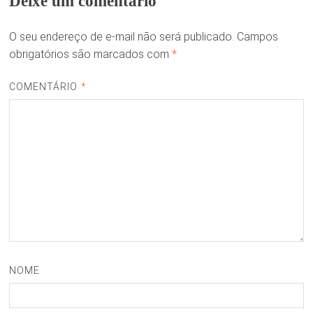
Deixe um comentário
O seu endereço de e-mail não será publicado.
Campos
obrigatórios são marcados com
*
COMENTÁRIO
*
NOME